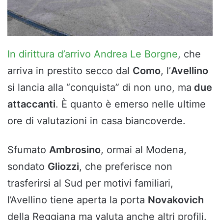
In dirittura d’arrivo Andrea Le Borgne
, che
arriva in prestito secco dal
Como
, l’
Avellino
si lancia alla “conquista” di non uno, ma
due
attaccanti
. È quanto è emerso nelle ultime
ore di valutazioni in casa biancoverde.
Sfumato
Ambrosino
, ormai al Modena,
sondato
Gliozzi
, che preferisce non
trasferirsi al Sud per motivi familiari,
l’Avellino tiene aperta la porta
Novakovich
della Reggiana ma valuta anche altri profili.