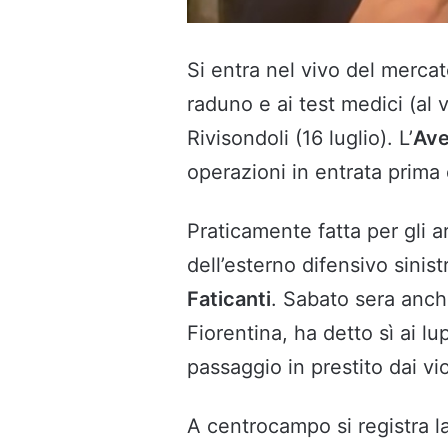
Si entra nel vivo del merca
raduno e ai test medici (al v
Rivisondoli (16 luglio). L’
Ave
operazioni in entrata prima
Praticamente fatta per gli ar
dell’esterno difensivo sinis
Faticanti
. Sabato sera anc
Fiorentina, ha detto sì ai lupi
passaggio in prestito dai vio
A centrocampo si registra 