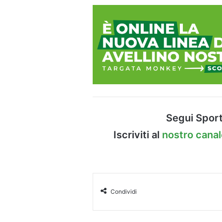
Segui Sport
Iscriviti al
nostro cana
Condividi