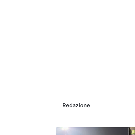
Redazione
Sondato