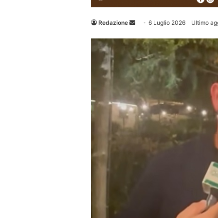
Invia
Redazione
6 Luglio 2026
Ultimo ag
un'email