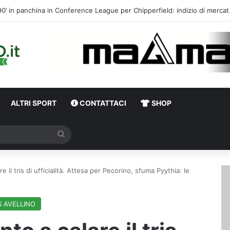
Calciomercato,
ALTRI SPORT
CONTATTACI
SHOP
Cerca
re il tris di ufficialità. Attesa per Pecorino, sfuma Pyythia: le
S AVELLINO