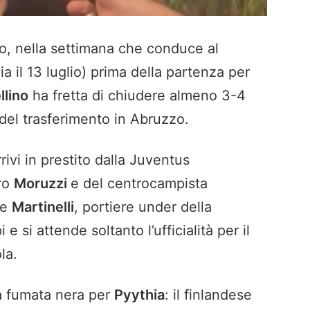
to, nella settimana che conduce al
ia il 13 luglio) prima della partenza per
llino
ha fretta di chiudere almeno 3-4
 del trasferimento in Abruzzo.
rivi in prestito dalla Juventus
tro
Moruzzi
e del centrocampista
he
Martinelli
, portiere under della
 e si attende soltanto l’ufficialità per il
la.
la fumata nera per
Pyythia
: il finlandese