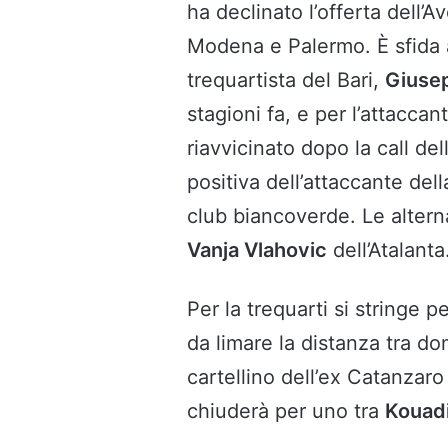
ha declinato l’offerta dell’A
Modena e Palermo. È sfida 
trequartista del Bari,
Giusep
stagioni fa, e per l’attaccan
riavvicinato dopo la call del
positiva dell’attaccante de
club biancoverde. Le alter
Vanja Vlahovic
dell’Atalanta
Per la trequarti si stringe p
da limare la distanza tra do
cartellino dell’ex Catanzaro
chiuderà per uno tra
Kouad