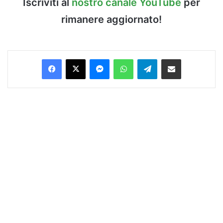
Iscriviti al
nostro canale YouTube
per
rimanere aggiornato!
Facebook
X
Messenger
WhatsApp
Telegram
Condividi via Email