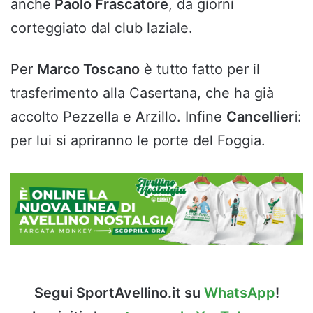
anche
Paolo Frascatore
, da giorni
corteggiato dal club laziale.
Per
Marco Toscano
è tutto fatto per il
trasferimento alla Casertana, che ha già
accolto Pezzella e Arzillo. Infine
Cancellieri
:
per lui si apriranno le porte del Foggia.
Segui SportAvellino.it su
WhatsApp
!