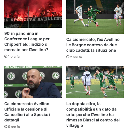
90’ in panchina in
Conference League per
Calciomercato, l’ex Avellino
Chipperfield: indizio di
Le Borgne conteso da due
mercato per l’Avellino?
club cadetti: la situazione
1 ora fa
2 ore fa
Calciomercato Avellino,
La doppia cifra, la
ufficiale la cessione di
compatibilità e un dato da
Cancellieri allo Spezia: i
urlo: perché l’Avellino ha
dettagli
rimesso Biasci al centro del
villaggio
5 ore fa