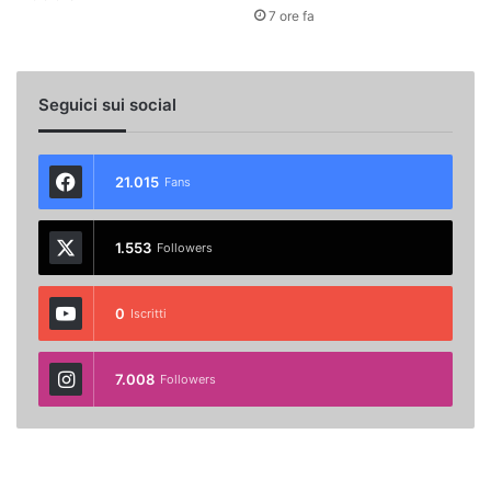
7 ore fa
Seguici sui social
21.015
Fans
1.553
Followers
0
Iscritti
7.008
Followers