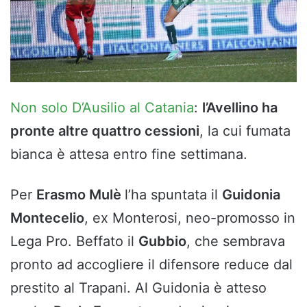
Non solo D’Ausilio al Catania
:
l’Avellino ha
pronte altre quattro cessioni
, la cui fumata
bianca è attesa entro fine settimana.
Per
Erasmo Mulè
l’ha spuntata il
Guidonia
Montecelio
, ex Monterosi, neo-promosso in
Lega Pro. Beffato il
Gubbio
, che sembrava
pronto ad accogliere il difensore reduce dal
prestito al Trapani. Al Guidonia è atteso