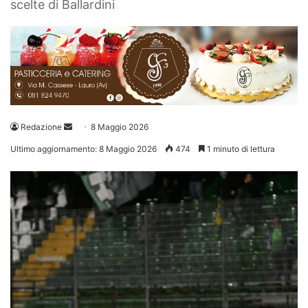
scelte di Ballardini
Invia
Redazione
8 Maggio 2026
un'email
Ultimo aggiornamento: 8 Maggio 2026
474
1 minuto di lettura