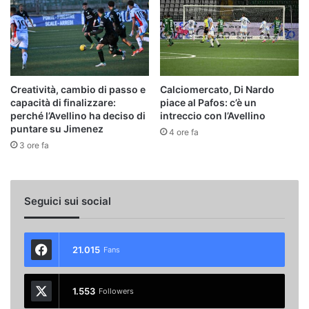
Creatività, cambio di passo e
Calciomercato, Di Nardo
capacità di finalizzare:
piace al Pafos: c’è un
perché l’Avellino ha deciso di
intreccio con l’Avellino
puntare su Jimenez
4 ore fa
3 ore fa
Seguici sui social
21.015
Fans
1.553
Followers