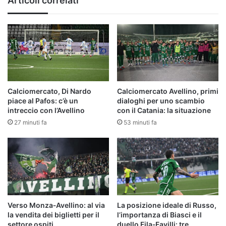
Articoli correlati
Calciomercato, Di Nardo
Calciomercato Avellino, primi
piace al Pafos: c’è un
dialoghi per uno scambio
intreccio con l’Avellino
con il Catania: la situazione
27 minuti fa
53 minuti fa
Verso Monza‑Avellino: al via
La posizione ideale di Russo,
la vendita dei biglietti per il
l’importanza di Biasci e il
settore ospiti
duello Fila‑Favilli: tre