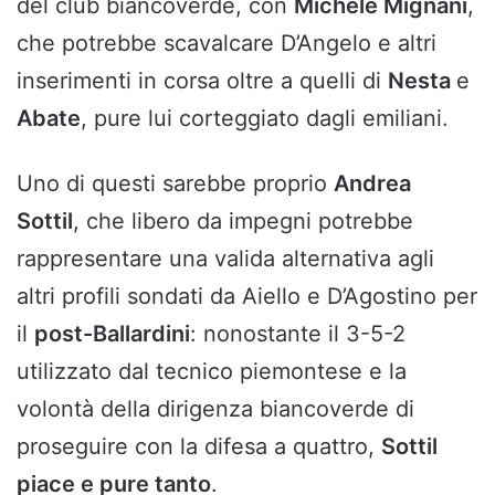
del club biancoverde, con
Michele Mignani
,
che potrebbe scavalcare D’Angelo e altri
inserimenti in corsa oltre a quelli di
Nesta
e
Abate
, pure lui corteggiato dagli emiliani.
Uno di questi sarebbe proprio
Andrea
Sottil
, che libero da impegni potrebbe
rappresentare una valida alternativa agli
altri profili sondati da Aiello e D’Agostino per
il
post-Ballardini
: nonostante il 3-5-2
utilizzato dal tecnico piemontese e la
volontà della dirigenza biancoverde di
proseguire con la difesa a quattro,
Sottil
piace e pure tanto
.