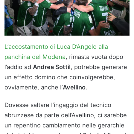
L’accostamento di Luca D’Angelo alla
panchina del Modena
, rimasta vuota dopo
l’addio ad
Andrea Sottil
, potrebbe generare
un effetto domino che coinvolgerebbe,
ovviamente, anche l’
Avellino
.
Dovesse saltare l’ingaggio del tecnico
abruzzese da parte dell’Avellino, ci sarebbe
un repentino cambiamento nelle gerarchie