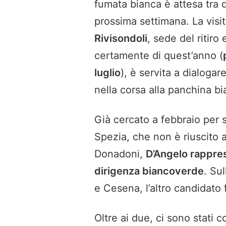
fumata bianca è attesa tra q
prossima settimana. La visi
Rivisondoli
, sede del ritiro
certamente di quest’anno (
luglio
), è servita a dialoga
nella corsa alla panchina b
Già cercato a febbraio per s
Spezia, che non è riuscito a
Donadoni,
D’Angelo rappres
dirigenza biancoverde
. Sul
e Cesena, l’altro candidato f
Oltre ai due, ci sono stati 