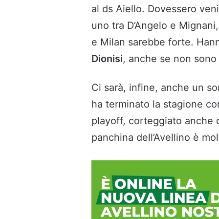
al ds Aiello. Dovessero ven
uno tra D’Angelo e Mignani, 
e Milan sarebbe forte. Han
Dionisi
, anche se non sono d
Ci sarà, infine, anche un 
ha terminato la stagione co
playoff, corteggiato anche 
panchina dell’Avellino è molt