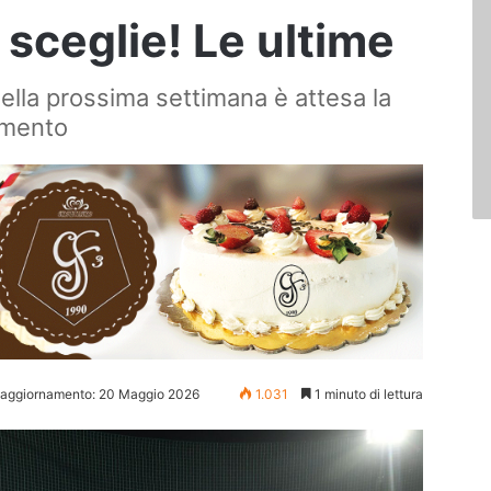
i sceglie! Le ultime
della prossima settimana è attesa la
amento
 aggiornamento: 20 Maggio 2026
1.031
1 minuto di lettura