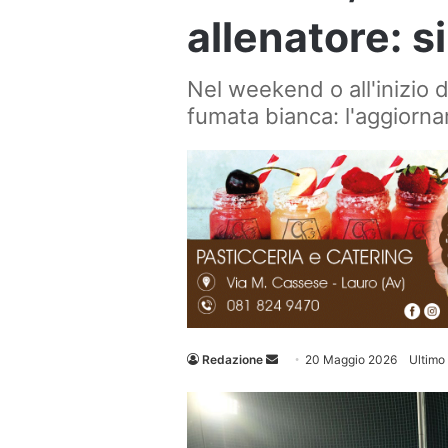
allenatore: s
Nel weekend o all'inizio 
fumata bianca: l'aggiorn
Invia
Redazione
20 Maggio 2026
Ultimo
un'email