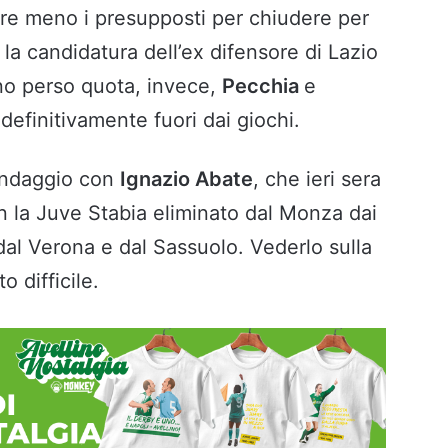
ire meno i presupposti per chiudere per
la candidatura dell’ex difensore di Lazio
no perso quota, invece,
Pecchia
e
efinitivamente fuori dai giochi.
sondaggio con
Ignazio Abate
, che ieri sera
n la Juve Stabia eliminato dal Monza dai
dal Verona e dal Sassuolo. Vederlo sulla
o difficile.