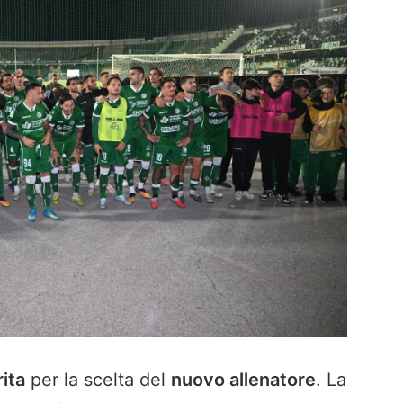
rita
per la scelta del
nuovo allenatore
. La