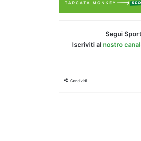
Segui Sport
Iscriviti al
nostro cana
Condividi