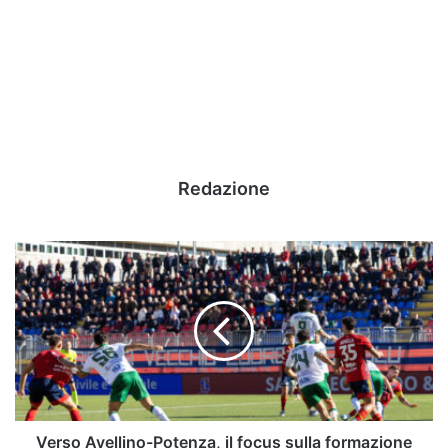
Redazione
Verso
Avellino-
Potenza,
il
focus
sulla
formazione
lucana
Verso Avellino-Potenza, il focus sulla formazione