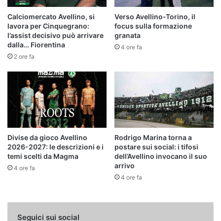
Calciomercato Avellino, si
Verso Avellino-Torino, il
lavora per Cinquegrano:
focus sulla formazione
l’assist decisivo può arrivare
granata
dalla… Fiorentina
4 ore fa
2 ore fa
Divise da gioco Avellino
Rodrigo Marina torna a
2026-2027: le descrizioni e i
postare sui social: i tifosi
temi scelti da Magma
dell’Avellino invocano il suo
arrivo
4 ore fa
4 ore fa
Seguici sui social