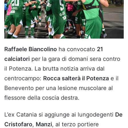
Raffaele Biancolino
ha convocato
21
calciatori
per la gara di domani sera contro
il Potenza. La brutta notizia arriva dal
centrocampo:
Rocca salterà il Potenza
e il
Benevento per una lesione muscolare al
flessore della coscia destra.
L’ex Catania si aggiunge ai lungodegenti
De
Cristofaro
,
Manzi
, al terzo portiere