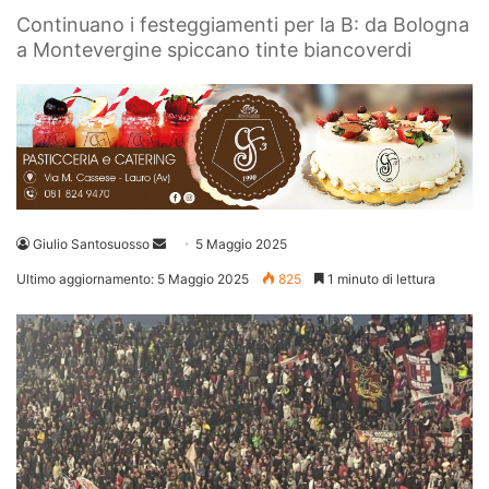
Continuano i festeggiamenti per la B: da Bologna
a Montevergine spiccano tinte biancoverdi
Invia
Giulio Santosuosso
5 Maggio 2025
un'email
Ultimo aggiornamento: 5 Maggio 2025
825
1 minuto di lettura