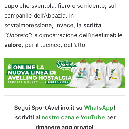
Lupo
che sventola, fiero e sorridente, sul
campanile dell’Abbazia. In
sovraimpressione, invece, la
scritta
“Onorato”
: a dimostrazione dell’inestimabile
valore
, per il tecnico, dell’atto.
Segui SportAvellino.it su
WhatsApp
!
Iscriviti al
nostro canale YouTube
per
rimanere aggiornato!