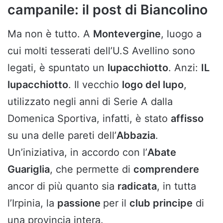
campanile: il post di Biancolino
Ma non è tutto. A
Montevergine
, luogo a
cui molti tesserati dell’U.S Avellino sono
legati, è spuntato un
lupacchiotto
. Anzi:
IL
lupacchiotto
. Il vecchio
logo del lupo
,
utilizzato negli anni di Serie A dalla
Domenica Sportiva, infatti, è stato
affisso
su una delle pareti dell’
Abbazia
.
Un’iniziativa, in accordo con l’
Abate
Guariglia
, che permette di
comprendere
ancor di più quanto sia
radicata
, in tutta
l’Irpinia, la
passione
per il
club principe
di
una provincia intera.