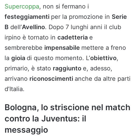
Supercoppa
, non si fermano i
festeggiamenti
per la promozione in
Serie
B
dell’
Avellino
. Dopo 7 lunghi anni il club
irpino è tornato in
cadetteria
e
sembrerebbe
impensabile
mettere a freno
la
gioia
di questo momento. L’
obiettivo
,
primario, è stato
raggiunto
e, adesso,
arrivano
riconoscimenti
anche da altre parti
d’Italia.
Bologna, lo striscione nel match
contro la Juventus: il
messaggio