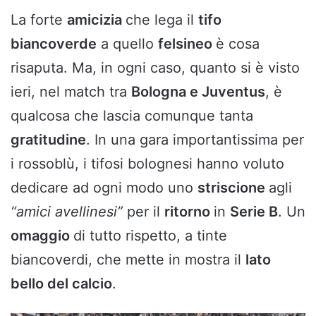
La forte
amicizia
che lega il
tifo
biancoverde
a quello
felsineo
è cosa
risaputa. Ma, in ogni caso, quanto si è visto
ieri, nel match tra
Bologna e Juventus
, è
qualcosa che lascia comunque tanta
gratitudine
. In una gara importantissima per
i rossoblù, i tifosi bolognesi hanno voluto
dedicare ad ogni modo uno
striscione
agli
“amici avellinesi”
per il
ritorno
in
Serie B
. Un
omaggio
di tutto rispetto, a tinte
biancoverdi, che mette in mostra il
lato
bello del calcio
.