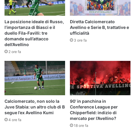
La posizione ideale di Russo,
Diretta Calciomercato
l’importanza di Biasci e il
Avellino e Serie B, trattative e
duello Fila‑Favilli: tre
ufficialità
domande sull’attacco
3 ore fa
dell’Avellino
2 ore fa
Calciomercato, non solo la
90’ in panchina in
Juve Stabia: un altro club di B
Conference League per
segue l’ex Avellino Kumi
Chipperfield: indizio di
mercato per l’Avellino?
4 ore fa
18 ore fa