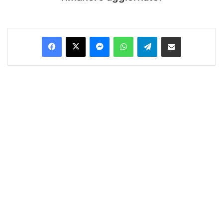
Facebook
X
Messenger
WhatsApp
Telegram
Condividi via Email