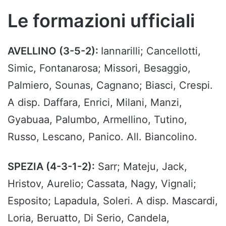
Le formazioni ufficiali
AVELLINO (3-5-2):
Iannarilli; Cancellotti,
Simic, Fontanarosa; Missori, Besaggio,
Palmiero, Sounas, Cagnano; Biasci, Crespi.
A disp. Daffara, Enrici, Milani, Manzi,
Gyabuaa, Palumbo, Armellino, Tutino,
Russo, Lescano, Panico. All. Biancolino.
SPEZIA (4-3-1-2):
Sarr; Mateju, Jack,
Hristov, Aurelio; Cassata, Nagy, Vignali;
Esposito; Lapadula, Soleri. A disp. Mascardi,
Loria, Beruatto, Di Serio, Candela,