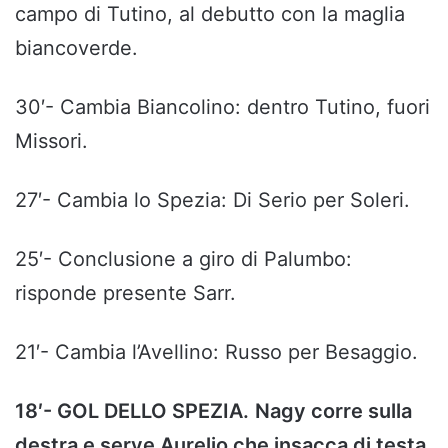
campo di Tutino, al debutto con la maglia
biancoverde.
30′- Cambia Biancolino: dentro Tutino, fuori
Missori.
27′- Cambia lo Spezia: Di Serio per Soleri.
25′- Conclusione a giro di Palumbo:
risponde presente Sarr.
21′- Cambia l’Avellino: Russo per Besaggio.
18′- GOL DELLO SPEZIA.
Nagy corre sulla
destra e serve Aurelio che insacca di testa.