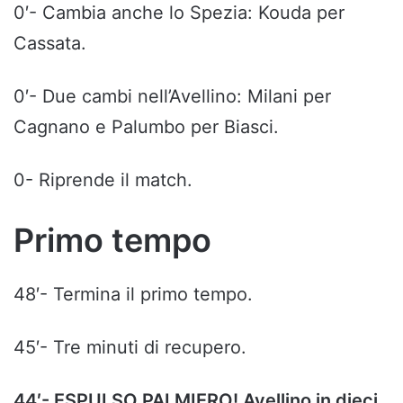
0′- Cambia anche lo Spezia: Kouda per
Cassata.
0′- Due cambi nell’Avellino: Milani per
Cagnano e Palumbo per Biasci.
0- Riprende il match.
Primo tempo
48′- Termina il primo tempo.
45′- Tre minuti di recupero.
44′- ESPULSO PALMIERO! Avellino in dieci.