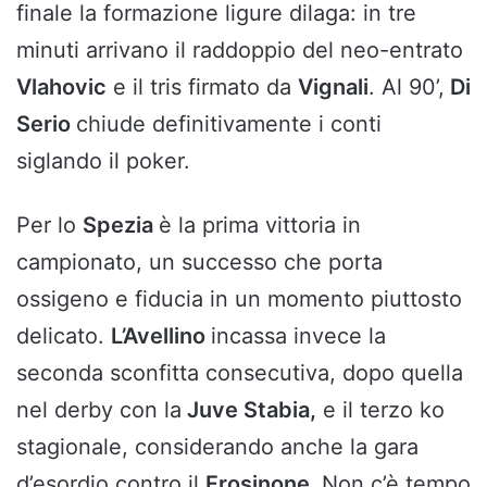
finale la formazione ligure dilaga: in tre
minuti arrivano il raddoppio del neo-entrato
Vlahovic
e il tris firmato da
Vignali
. Al 90’,
Di
Serio
chiude definitivamente i conti
siglando il poker.
Per lo
Spezia
è la prima vittoria in
campionato, un successo che porta
ossigeno e fiducia in un momento piuttosto
delicato.
L’Avellino
incassa invece la
seconda sconfitta consecutiva, dopo quella
nel derby con la
Juve Stabia,
e il terzo ko
stagionale, considerando anche la gara
d’esordio contro il
Frosinone.
Non c’è tempo