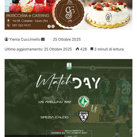
Invia
Ylenia Cucciniello
25 Ottobre 2025
un'email
Ultimo aggiornamento: 25 Ottobre 2025
428
3 minuti di lettura