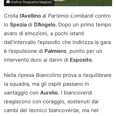
Grafica: Pasqualino Magliaro
Crolla
l’Avellino
al
Partenio-Lombardi
contro
lo
Spezia
di
D’Angelo.
Dopo un primo tempo
avaro di emozioni, a pochi istanti
dall’intervallo l’episodio che indirizza la gara
è l’espulsione di
Palmiero
, punito per un
intervento duro ai danni di
Esposito.
Nella ripresa Biancolino prova a riequilibrare
la squadra, ma gli ospiti passano in
vantaggio con
Aurelio.
I biancoverdi
reagiscono con coraggio, sostenuti dai
cambi del tecnico biancoverde, ma nel