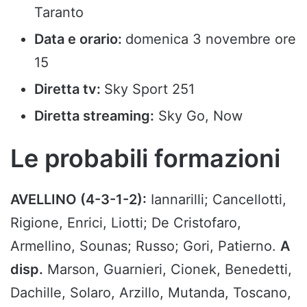
Taranto
Data e orario:
domenica 3 novembre ore
15
Diretta tv:
Sky Sport 251
Diretta streaming:
Sky Go, Now
Le probabili formazioni
AVELLINO (4-3-1-2):
Iannarilli; Cancellotti,
Rigione, Enrici, Liotti; De Cristofaro,
Armellino, Sounas; Russo; Gori, Patierno.
A
disp.
Marson, Guarnieri, Cionek, Benedetti,
Dachille, Solaro, Arzillo, Mutanda, Toscano,