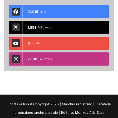
21.015
Fans
1.553
Followers
0
Iscritti
7.008
Followers
SportAvellino.it Copyright 2026 | Marchio registrato | Vietata la
riproduzione anche parziale | Editore:
Monkey Adv S.a.s.