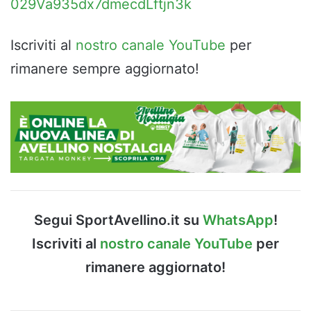
029Va935dx7dmecdLftjn3k
Iscriviti al
nostro canale YouTube
per
rimanere sempre aggiornato!
Segui SportAvellino.it su
WhatsApp
!
Iscriviti al
nostro canale YouTube
per
rimanere aggiornato!