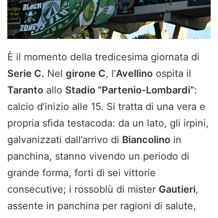
È il momento della tredicesima giornata di
Serie C.
Nel
girone C
, l’
Avellino
ospita il
Taranto
allo
Stadio “Partenio-Lombardi”
:
calcio d’inizio alle 15. Si tratta di una vera e
propria sfida testacoda: da un lato, gli irpini,
galvanizzati dall’arrivo di
Biancolino
in
panchina, stanno vivendo un periodo di
grande forma, forti di sei vittorie
consecutive; i rossoblù di mister
Gautieri
,
assente in panchina per ragioni di salute,