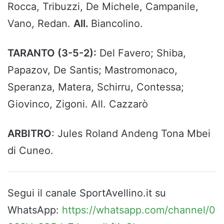
Rocca, Tribuzzi, De Michele, Campanile,
Vano, Redan.
All.
Biancolino.
TARANTO (3-5-2):
Del Favero; Shiba,
Papazov, De Santis; Mastromonaco,
Speranza, Matera, Schirru, Contessa;
Giovinco, Zigoni. All. Cazzarò
ARBITRO
: Jules Roland Andeng Tona Mbei
di Cuneo.
Segui il canale SportAvellino.it su
WhatsApp:
https://whatsapp.com/channel/0