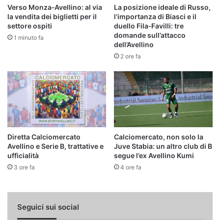
Verso Monza‑Avellino: al via
La posizione ideale di Russo,
la vendita dei biglietti per il
l’importanza di Biasci e il
settore ospiti
duello Fila‑Favilli: tre
domande sull’attacco
1 minuto fa
dell’Avellino
2 ore fa
Diretta Calciomercato
Calciomercato, non solo la
Avellino e Serie B, trattative e
Juve Stabia: un altro club di B
ufficialità
segue l’ex Avellino Kumi
3 ore fa
4 ore fa
Seguici sui social