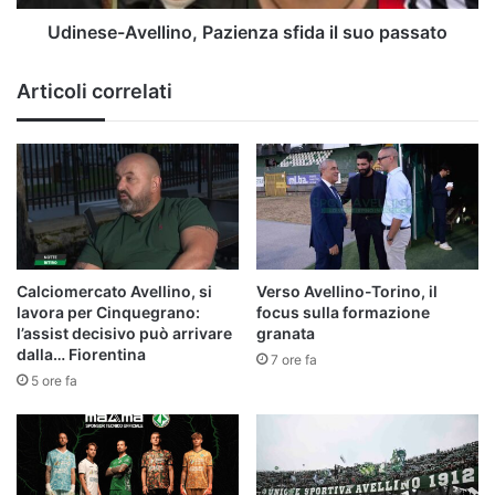
Udinese-Avellino, Pazienza sfida il suo passato
Articoli correlati
Calciomercato Avellino, si
Verso Avellino-Torino, il
lavora per Cinquegrano:
focus sulla formazione
l’assist decisivo può arrivare
granata
dalla… Fiorentina
7 ore fa
5 ore fa