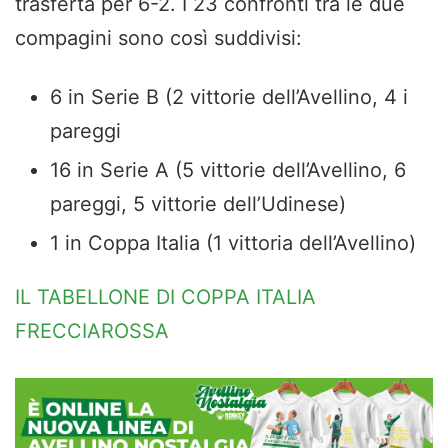
trasferta per 6-2. I 23 confronti tra le due
compagini sono così suddivisi:
6 in Serie B (2 vittorie dell’Avellino, 4 i
pareggi
16 in Serie A (5 vittorie dell’Avellino, 6
pareggi, 5 vittorie dell’Udinese)
1 in Coppa Italia (1 vittoria dell’Avellino)
IL TABELLONE DI COPPA ITALIA
FRECCIAROSSA