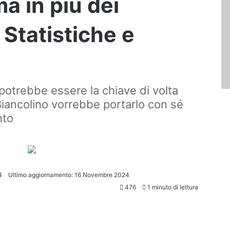
ma in più dei
 Statistiche e
 potrebbe essere la chiave di volta
Biancolino vorrebbe portarlo con sé
nto
4
Ultimo aggiornamento: 16 Novembre 2024
476
1 minuto di lettura