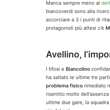
Manca sempre meno al
de
biancoverdi sono alla ricerc
accorciare a 3 i punti di rita
protagonisti più attesi c’è
M
Avellino, l’impo
I tifosi e
Biancolino
confidan
ha saltato le ultime tre par
problema fisico
rimediato ne
risentito molto dell’assenza
ultime due gare, la squadra