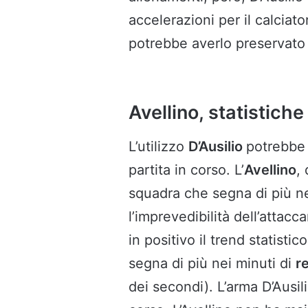
accelerazioni per il calciato
potrebbe averlo preservato p
Avellino, statistich
L’utilizzo
D’Ausilio
potrebbe 
partita in corso. L’
Avellino
,
squadra che segna di più n
l’imprevedibilità dell’attac
in positivo il trend statistic
segna di più nei minuti di
r
dei secondi). L’arma D’Ausi