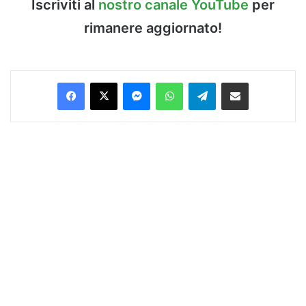
Iscriviti al
nostro canale YouTube
per
rimanere aggiornato!
Facebook
X
Messenger
WhatsApp
Telegram
Condividi via Email