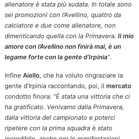
allenatore è stata più sudata. In totale sono
sei promozioni con l’Avellino, quattro da
calciatore e due come allenatore, non
dimenticando quella con la Primavera.
Il mio
amore con l’Avellino non finirà mai, è un
legame forte con la gente d’Irpinia
“
.
Infine
Aiello
, che ha voluto ringraziare la
gente d’Irpinia raccontando, poi, il
mercato
condotto finora:
“È stata una vittoria che ci
ha gratificato. Venivamo dalla Primavera,
dalla vittoria del campionato e poterci
ripetere con la prima squadra è stato
incredibile, anche per le manifestazioni