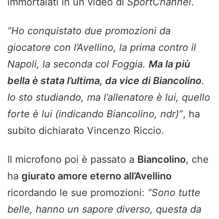
immortalati in un video di
SportChannel
.
“Ho conquistato due promozioni da
giocatore con l’Avellino, la prima contro il
Napoli, la seconda col Foggia.
Ma la più
bella è stata l’ultima, da vice di Biancolino
.
Io sto studiando, ma l’allenatore è lui, quello
forte è lui (indicando Biancolino, ndr)”
, ha
subito dichiarato Vincenzo Riccio.
Il microfono poi è passato a
Biancolino
, che
ha
giurato amore eterno all’Avellino
ricordando le sue promozioni:
“Sono tutte
belle, hanno un sapore diverso, questa da