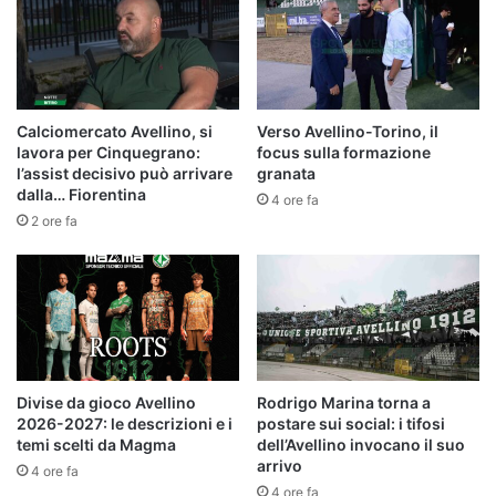
Calciomercato Avellino, si
Verso Avellino-Torino, il
lavora per Cinquegrano:
focus sulla formazione
l’assist decisivo può arrivare
granata
dalla… Fiorentina
4 ore fa
2 ore fa
Divise da gioco Avellino
Rodrigo Marina torna a
2026-2027: le descrizioni e i
postare sui social: i tifosi
temi scelti da Magma
dell’Avellino invocano il suo
arrivo
4 ore fa
4 ore fa