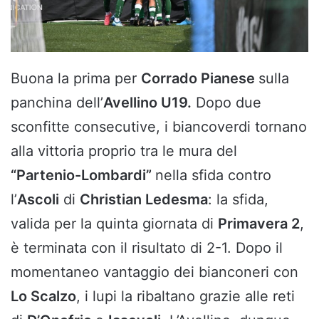
Buona la prima per
Corrado Pianese
sulla
panchina dell’
Avellino U19.
Dopo due
sconfitte consecutive, i biancoverdi tornano
alla vittoria proprio tra le mura del
“Partenio-Lombardi”
nella sfida contro
l’
Ascoli
di
Christian Ledesma
: la sfida,
valida per la quinta giornata di
Primavera 2
,
è terminata con il risultato di 2-1. Dopo il
momentaneo vantaggio dei bianconeri con
Lo Scalzo
, i lupi la ribaltano grazie alle reti