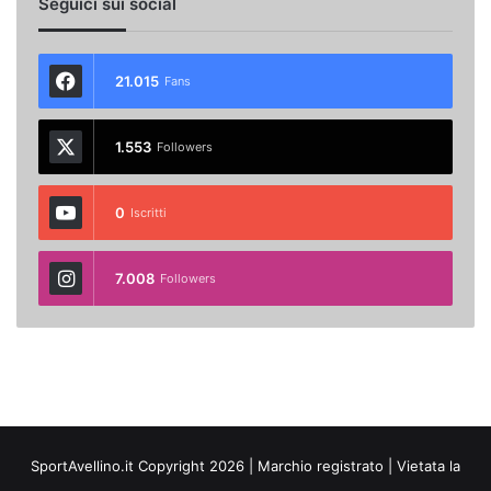
Seguici sui social
21.015
Fans
1.553
Followers
0
Iscritti
7.008
Followers
SportAvellino.it Copyright 2026 | Marchio registrato | Vietata la