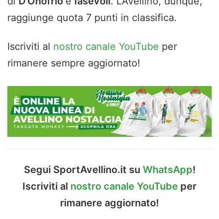
di
D’Onofrio
e
Iasevoli
. L’Avellino, dunque,
raggiunge quota 7 punti in classifica.
Iscriviti al
nostro canale YouTube
per
rimanere sempre aggiornato!
Segui SportAvellino.it su
WhatsApp
!
Iscriviti al
nostro canale YouTube
per
rimanere aggiornato!