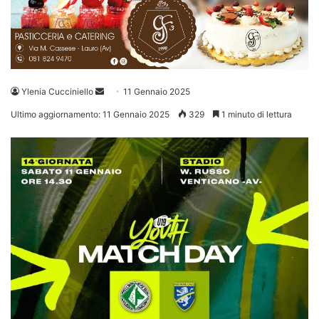
Invia
Ylenia Cucciniello
11 Gennaio 2025
un'email
Ultimo aggiornamento: 11 Gennaio 2025
329
1 minuto di lettura