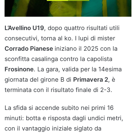
L’Avellino U19
, dopo quattro risultati utili
consecutivi, torna al ko. I lupi di mister
Corrado Pianese
iniziano il 2025 con la
sconfitta casalinga contro la capolista
Frosinone
. La gara, valida per la 14esima
giornata del girone B di
Primavera 2
, è
terminata con il risultato finale di 2-3.
La sfida si accende subito nei primi 16
minuti: botta e risposta dagli undici metri,
con il vantaggio iniziale siglato da