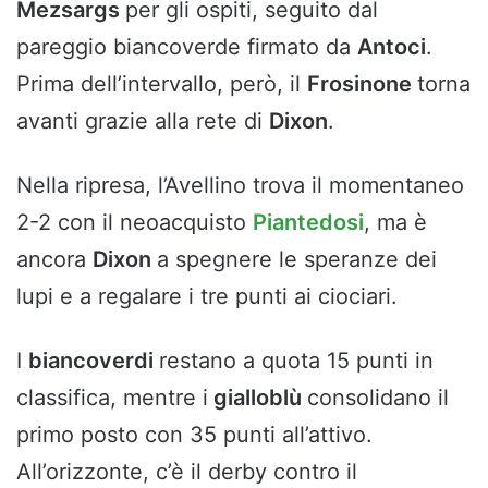
Mezsargs
per gli ospiti, seguito dal
pareggio biancoverde firmato da
Antoci
.
Prima dell’intervallo, però, il
Frosinone
torna
avanti grazie alla rete di
Dixon
.
Nella ripresa, l’Avellino trova il momentaneo
2-2 con il neoacquisto
Piantedosi
, ma è
ancora
Dixon
a spegnere le speranze dei
lupi e a regalare i tre punti ai ciociari.
I
biancoverdi
restano a quota 15 punti in
classifica, mentre i
gialloblù
consolidano il
primo posto con 35 punti all’attivo.
All’orizzonte, c’è il derby contro il