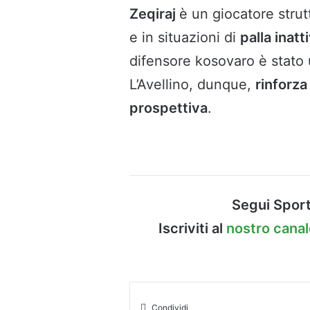
Zeqiraj
è un giocatore strut
e in situazioni di
palla inatt
difensore kosovaro è stato 
L’Avellino, dunque,
rinforz
prospettiva
.
Segui Sport
Iscriviti al
nostro cana
Condividi