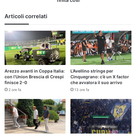
finita così
Articoli correlati
Arezzo avanti in Coppa Italia:
L’Avellino stringe per
con l’Union Brescia di Crespi
Cinquegrano: c’è un X factor
finisce 2-0
che avvalora il suo arrivo
2 ore fa
13 ore fa