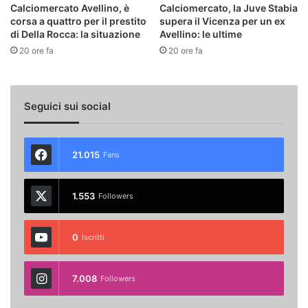
Calciomercato Avellino, è
Calciomercato, la Juve Stabia
corsa a quattro per il prestito
supera il Vicenza per un ex
di Della Rocca: la situazione
Avellino: le ultime
20 ore fa
20 ore fa
Seguici sui social
21.015
Fans
1.553
Followers
0
Iscritti
7.008
Followers