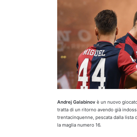
Andrej Galabinov
è un nuovo giocat
tratta di un ritorno avendo già indoss
trentacinquenne, pescata dalla lista d
la maglia numero 16.