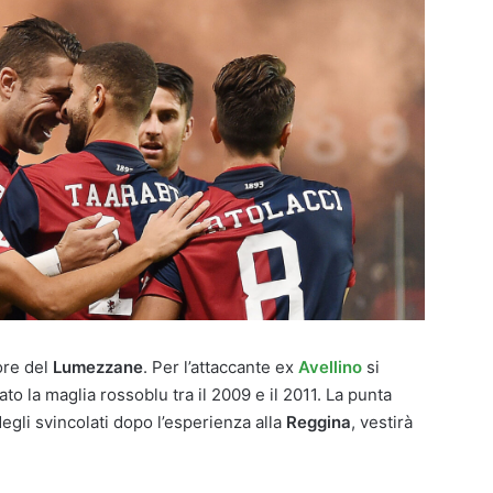
ore del
Lumezzane
. Per l’attaccante ex
Avellino
si
ato la maglia rossoblu tra il 2009 e il 2011. La punta
egli svincolati dopo l’esperienza alla
Reggina
, vestirà