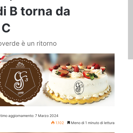
di B torna da
 C
overde è un ritorno
ltimo aggiornamento: 7 Marzo 2024
1.102
Meno di 1 minuto di lettura