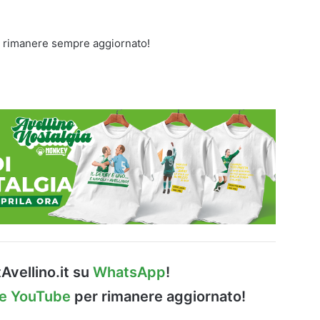
 rimanere sempre aggiornato!
Avellino.it su
WhatsApp
!
le YouTube
per rimanere aggiornato!