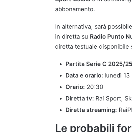
abbonamento.
In alternativa, sarà possibi
in diretta su
Radio Punto N
diretta testuale disponibile
Partita Serie C 2025/25
Data e orario:
lunedì 13
Orario:
20:30
Diretta tv:
Rai Sport, S
Diretta streaming:
RaiP
Le probabili fo