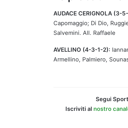
AUDACE CERIGNOLA (3-5-
Capomaggio; Di Dio, Ruggie
Salvemini. All. Raffaele
AVELLINO (4-3-1-2):
Iannari
Armellino, Palmiero, Sounas;
Segui Sport
Iscriviti al
nostro cana