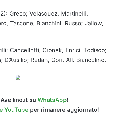
2):
Greco; Velasquez, Martinelli,
ro, Tascone, Bianchini, Russo; Jallow,
lli; Cancellotti, Cionek, Enrici, Todisco;
 D’Ausilio; Redan, Gori. All. Biancolino.
Avellino.it su
WhatsApp
!
le YouTube
per rimanere aggiornato!