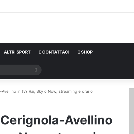
ALTRI SPORT
CONTATTACI
SHOP
Cerca
Avellino in tv? Rai, Sky o Now, streaming e orario
Cerignola-Avellino