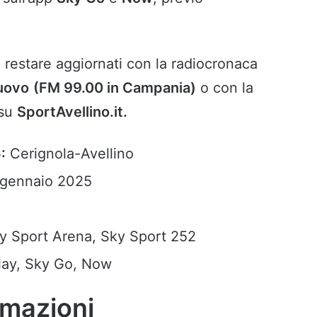
le restare aggiornati con la radiocronaca
uovo
(FM 99.00 in Campania)
o con la
 su
SportAvellino.it.
:
Cerignola-Avellino
 gennaio 2025
ky Sport Arena, Sky Sport 252
lay, Sky Go, Now
rmazioni