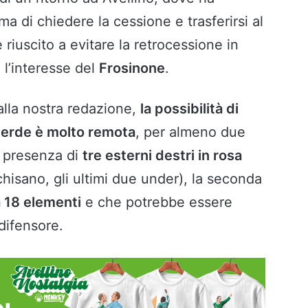
ma di chiedere la cessione e trasferirsi al
è riuscito a evitare la retrocessione in
 l’interesse del
Frosinone
.
lla nostra redazione,
la possibilità di
verde è molto remota
, per almeno due
la presenza di
tre esterni destri in rosa
hisano, gli ultimi due under), la seconda
a 18 elementi
e che potrebbe essere
 difensore.