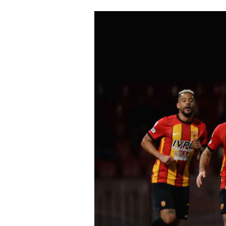
un'email