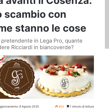
fa avanti il Cosenza:
o scambio con
ome stanno le cose
ra pretendente in Lega Pro, quante
edere Ricciardi in biancoverde?
ggiornamento: 8 Agosto 2025
854
1 minuto di lettura