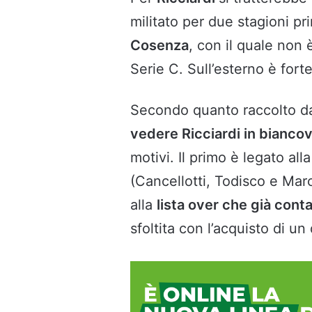
militato per due stagioni pri
Cosenza
, con il quale non 
Serie C. Sull’esterno è forte
Secondo quanto raccolto da
vedere Ricciardi in bianco
motivi. Il primo è legato al
(Cancellotti, Todisco e Marc
alla
lista over che già cont
sfoltita con l’acquisto di un