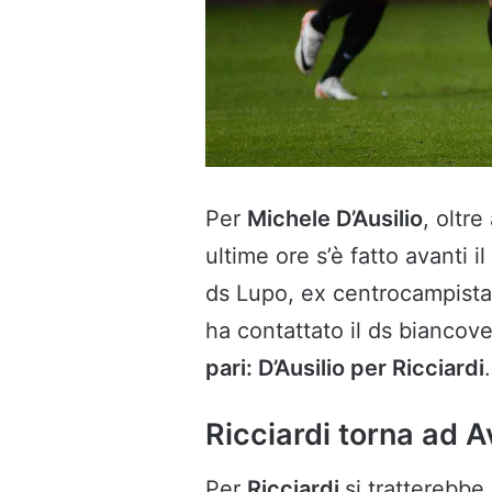
Per
Michele D’Ausilio
, oltre
ultime ore s’è fatto avanti 
ds Lupo, ex centrocampista 
ha contattato il ds biancov
pari: D’Ausilio per Ricciardi
.
Ricciardi torna ad 
Per
Ricciardi
si tratterebbe