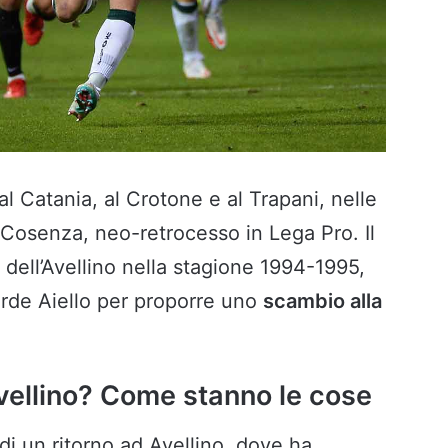
 al Catania, al Crotone e al Trapani, nelle
il Cosenza, neo-retrocesso in Lega Pro. Il
dell’Avellino nella stagione 1994-1995,
erde Aiello per proporre uno
scambio alla
Avellino? Come stanno le cose
 di un ritorno ad Avellino, dove ha