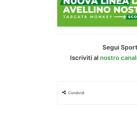
Segui Sport
Iscriviti al
nostro cana
Condividi