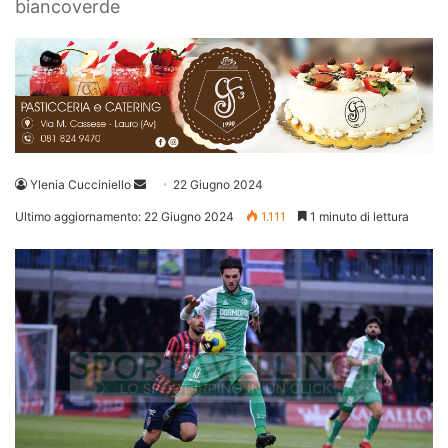
biancoverde
Invia
Ylenia Cucciniello
22 Giugno 2024
un'email
Ultimo aggiornamento: 22 Giugno 2024
1.111
1 minuto di lettura