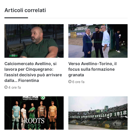
Articoli correlati
Calciomercato Avellino, si
Verso Avellino-Torino, il
lavora per Cinquegrano:
focus sulla formazione
l’assist decisivo può arrivare
granata
dalla… Fiorentina
6 ore fa
4 ore fa