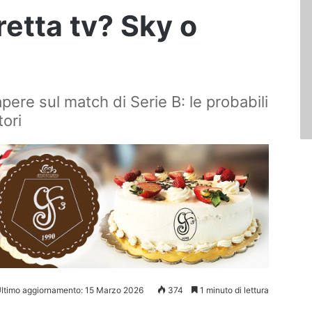
iretta tv? Sky o
pere sul match di Serie B: le probabili
tori
ltimo aggiornamento: 15 Marzo 2026
374
1 minuto di lettura