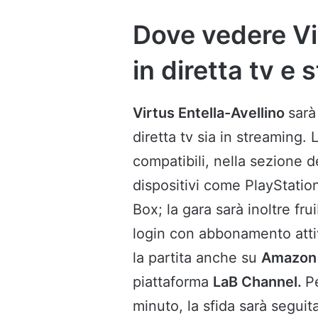
Dove vedere Vi
in diretta tv e
Virtus Entella-Avellino
sarà
diretta tv sia in streaming.
compatibili, nella sezione 
dispositivi come PlayStati
Box; la gara sarà inoltre fr
login con abbonamento attivo
la partita anche su
Amazon 
piattaforma
LaB Channel.
P
minuto, la sfida sarà seguit