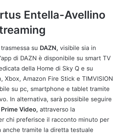
rtus Entella-Avellino
 streaming
 trasmessa su
DAZN,
visibile sia in
 L’app di DAZN è disponibile su smart TV
dedicata della Home di Sky Q e su
on, Xbox, Amazon Fire Stick e TIMVISION
uibile su pc, smartphone e tablet tramite
. In alternativa, sarà possibile seguire
Prime Video,
attraverso la
er chi preferisce il racconto minuto per
a anche tramite la diretta testuale