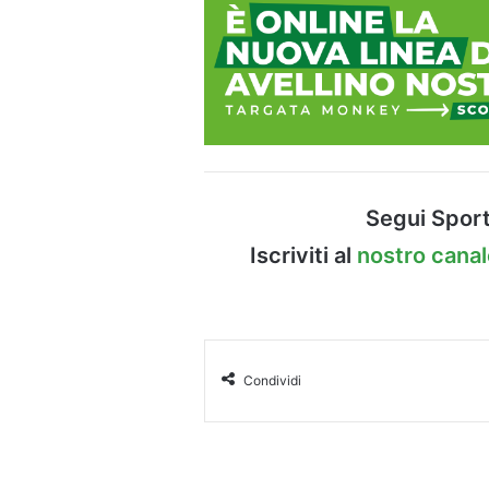
Segui Sport
Iscriviti al
nostro cana
Condividi