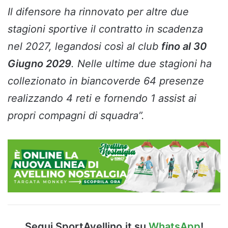
Il difensore ha rinnovato per altre due
stagioni sportive il contratto in scadenza
nel 2027, legandosi così al club
fino al 30
Giugno 2029
. Nelle ultime due stagioni ha
collezionato in biancoverde 64 presenze
realizzando 4 reti e fornendo 1 assist ai
propri compagni di squadra”.
Segui SportAvellino.it su
WhatsApp
!