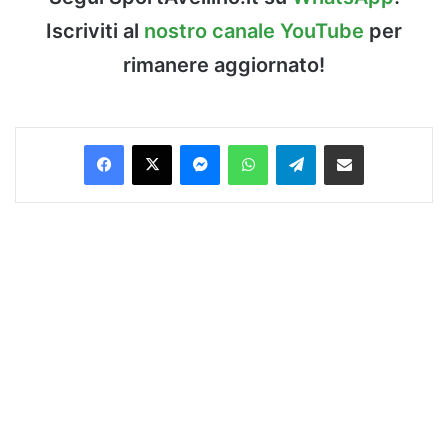
Iscriviti al
nostro canale YouTube
per
rimanere aggiornato!
Facebook
X
Messenger
WhatsApp
Telegram
Condividi via Email