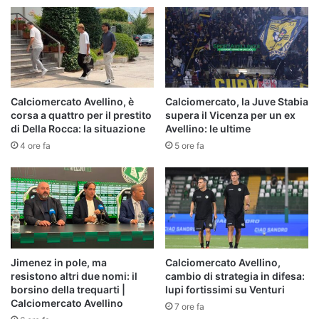
Calciomercato Avellino, è
Calciomercato, la Juve Stabia
corsa a quattro per il prestito
supera il Vicenza per un ex
di Della Rocca: la situazione
Avellino: le ultime
4 ore fa
5 ore fa
Jimenez in pole, ma
Calciomercato Avellino,
resistono altri due nomi: il
cambio di strategia in difesa:
borsino della trequarti |
lupi fortissimi su Venturi
Calciomercato Avellino
7 ore fa