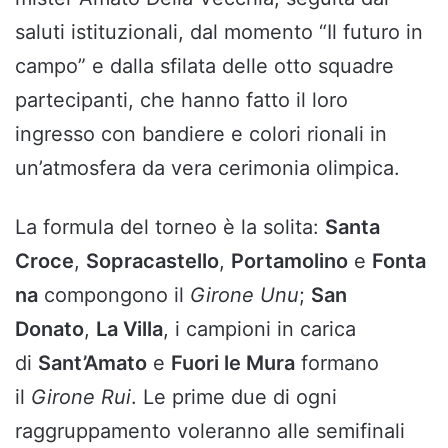
saluti istituzionali, dal momento “Il futuro in
campo” e dalla sfilata delle otto squadre
partecipanti, che hanno fatto il loro
ingresso con bandiere e colori rionali in
un’atmosfera da vera cerimonia olimpica.
La formula del torneo è la solita:
Santa
Croce
,
Sopracastello
,
Portamolino
e
Fonta
na
compongono il
Girone Unu
;
San
Donato
,
La Villa
, i campioni in carica
di
Sant’Amato
e
Fuori le Mura
formano
il
Girone Rui
. Le prime due di ogni
raggruppamento voleranno alle semifinali