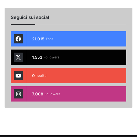
Seguici sui social
21.015
Fans
1.553
Followers
0
Iscritti
7.008
Followers