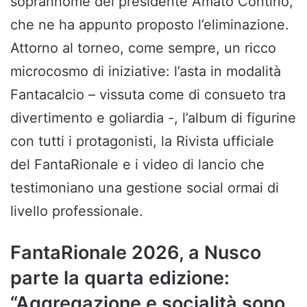
soprannome del presidente Amato Contino,
che ne ha appunto proposto l’eliminazione.
Attorno al torneo, come sempre, un ricco
microcosmo di iniziative: l’asta in modalità
Fantacalcio – vissuta come di consueto tra
divertimento e goliardia -, l’album di figurine
con tutti i protagonisti, la Rivista ufficiale
del FantaRionale e i video di lancio che
testimoniano una gestione social ormai di
livello professionale.
FantaRionale 2026, a Nusco
parte la quarta edizione:
“Aggregazione e socialità sono