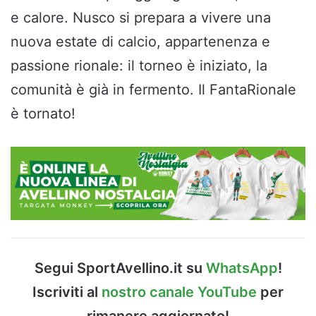
e calore. Nusco si prepara a vivere una
nuova estate di calcio, appartenenza e
passione rionale: il torneo è iniziato, la
comunità è già in fermento. Il FantaRionale
è tornato!
Segui SportAvellino.it su
WhatsApp
!
Iscriviti al
nostro canale YouTube
per
rimanere aggiornato!