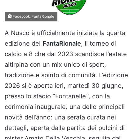
Facebook, FantaRionale
A Nusco è ufficialmente iniziata la quarta
edizione del
FantaRionale
, il torneo di
calcio a 8 che dal 2023 scandisce l’estate
altirpina con un mix unico di sport,
tradizione e spirito di comunità. L’edizione
2026 si è aperta ieri, martedì 30 giugno,
presso lo stadio “Fontanelle
“
, con la
cerimonia inaugurale
,
una delle principali
novità dell’anno: una serata curata nei
dettagli, aperta dalla partita dei pulcini di
mister Amato Della Vecchia, seguita dai