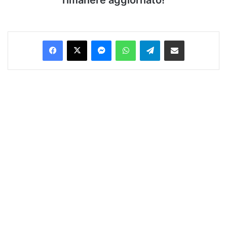
Facebook
X
Messenger
WhatsApp
Telegram
Condividi via Email