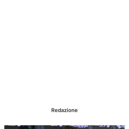
Redazione
UFFICIALE