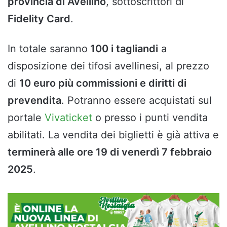
provincia di Avellino
, sottoscrittori di
Fidelity Card
.
In totale saranno
100 i tagliandi
a
disposizione dei tifosi avellinesi, al prezzo
di
10 euro più commissioni e diritti di
prevendita
. Potranno essere acquistati sul
portale
Vivaticket
o presso i punti vendita
abilitati. La vendita dei biglietti è già attiva e
terminerà alle ore 19 di venerdì 7 febbraio
2025
.