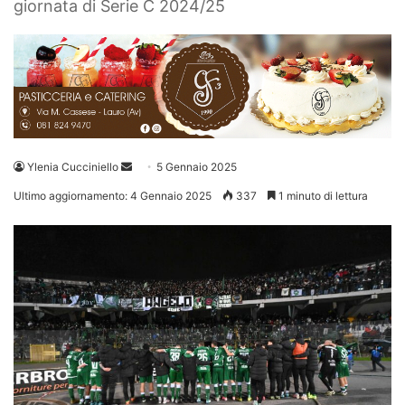
giornata di Serie C 2024/25
Invia
Ylenia Cucciniello
5 Gennaio 2025
un'email
Ultimo aggiornamento: 4 Gennaio 2025
337
1 minuto di lettura