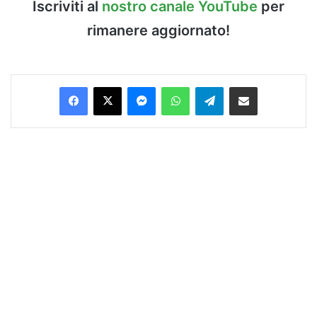
Iscriviti al
nostro canale YouTube
per
rimanere aggiornato!
Facebook
X
Messenger
WhatsApp
Telegram
Condividi via Email