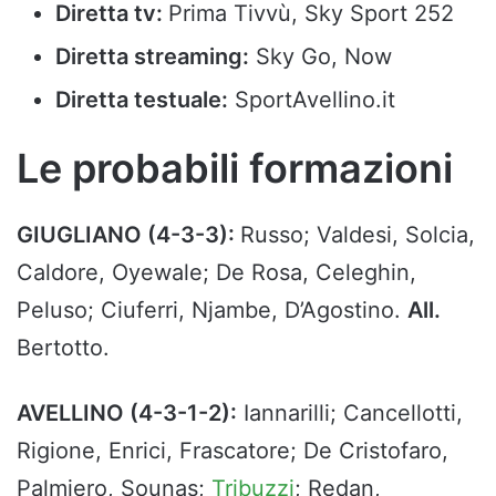
Diretta tv:
Prima Tivvù, Sky Sport 252
Diretta streaming:
Sky Go, Now
Diretta testuale:
SportAvellino.it
Le probabili formazioni
GIUGLIANO (4-3-3):
Russo; Valdesi, Solcia,
Caldore, Oyewale; De Rosa, Celeghin,
Peluso; Ciuferri, Njambe, D’Agostino.
All.
Bertotto.
AVELLINO (4-3-1-2):
Iannarilli; Cancellotti,
Rigione, Enrici, Frascatore; De Cristofaro,
Palmiero, Sounas;
Tribuzzi
; Redan,