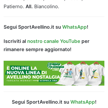
Patierno.
All.
Biancolino.
Segui SportAvellino.it su
WhatsApp
!
Iscriviti al
nostro canale YouTube
per
rimanere sempre aggiornato!
Segui SportAvellino.it su
WhatsApp
!