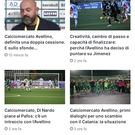
Calciomercato Avellino,
Creatività, cambio di passo e
definita una doppia cessione.
capacità di finalizzare:
E sullo sfondo…
perché l’Avellino ha deciso di
puntare su Jimenez
10 minuti fa
2 ore fa
Calciomercato, Di Nardo
Calciomercato Avellino, primi
piace al Pafos: c’è un
dialoghi per uno scambio
intreccio con l’Avellino
con il Catania: la situazione
3 ore fa
3 ore fa