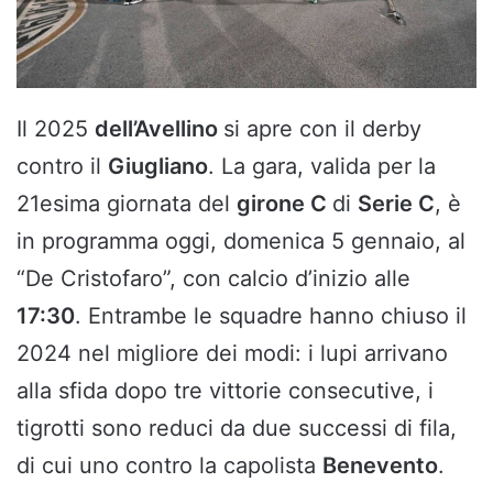
Il 2025
dell’Avellino
si apre con il derby
contro il
Giugliano
. La gara, valida per la
21esima giornata del
girone C
di
Serie C
, è
in programma oggi, domenica 5 gennaio, al
“De Cristofaro”, con calcio d’inizio alle
17:30
. Entrambe le squadre hanno chiuso il
2024 nel migliore dei modi: i lupi arrivano
alla sfida dopo tre vittorie consecutive, i
tigrotti sono reduci da due successi di fila,
di cui uno contro la capolista
Benevento
.