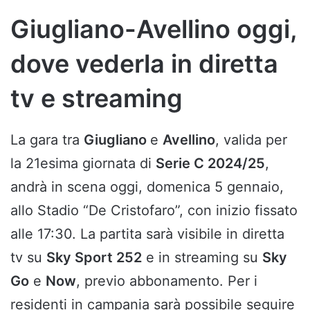
Giugliano-Avellino oggi,
dove vederla in diretta
tv e streaming
La gara tra
Giugliano
e
Avellino
, valida per
la 21esima giornata di
Serie C 2024/25
,
andrà in scena oggi, domenica 5 gennaio,
allo Stadio “De Cristofaro”, con inizio fissato
alle 17:30. La partita sarà visibile in diretta
tv su
Sky Sport 252
e in streaming su
Sky
Go
e
Now
, previo abbonamento. Per i
residenti in campania sarà possibile seguire