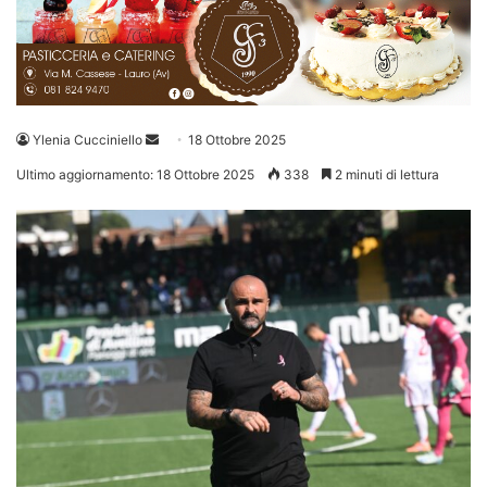
Invia
Ylenia Cucciniello
18 Ottobre 2025
un'email
Ultimo aggiornamento: 18 Ottobre 2025
338
2 minuti di lettura