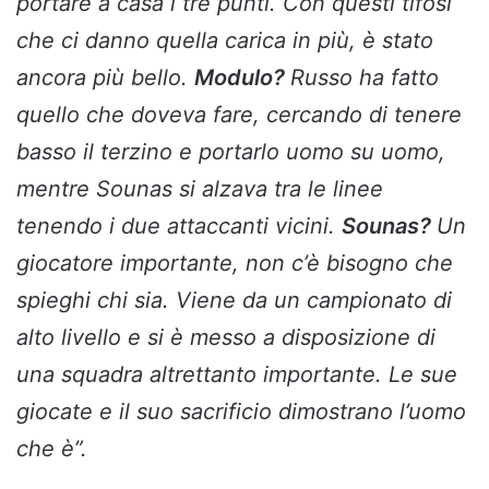
portare a casa i tre punti. Con questi tifosi
che ci danno quella carica in più, è stato
ancora più bello.
Modulo?
Russo ha fatto
quello che doveva fare, cercando di tenere
basso il terzino e portarlo uomo su uomo,
mentre Sounas si alzava tra le linee
tenendo i due attaccanti vicini.
Sounas?
Un
giocatore importante, non c’è bisogno che
spieghi chi sia. Viene da un campionato di
alto livello e si è messo a disposizione di
una squadra altrettanto importante. Le sue
giocate e il suo sacrificio dimostrano l’uomo
che è”.