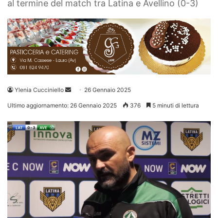
al termine del match tra Latina e Avellino (0-3)
Invia
Ylenia Cucciniello
26 Gennaio 2025
un'email
Ultimo aggiornamento: 26 Gennaio 2025
376
5 minuti di lettura