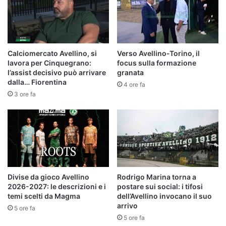
Calciomercato Avellino, si
Verso Avellino-Torino, il
lavora per Cinquegrano:
focus sulla formazione
l’assist decisivo può arrivare
granata
dalla… Fiorentina
4 ore fa
3 ore fa
Divise da gioco Avellino
Rodrigo Marina torna a
2026-2027: le descrizioni e i
postare sui social: i tifosi
temi scelti da Magma
dell’Avellino invocano il suo
arrivo
5 ore fa
5 ore fa