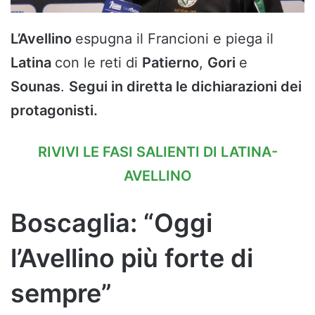
L’Avellino
espugna il Francioni e piega il
Latina
con le reti di
Patierno
,
Gori
e
Sounas
.
Segui in diretta le dichiarazioni dei
protagonisti.
RIVIVI LE FASI SALIENTI DI LATINA-
AVELLINO
Boscaglia: “Oggi
l’Avellino più forte di
sempre”