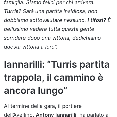
famiglia. Siamo felici per chi arriverà.
Turris?
Sarà una partita insidiosa, non
dobbiamo sottovalutare nessuno.
I tifosi?
È
bellissimo vedere tutta questa gente
sorridere dopo una vittoria, dedichiamo
questa vittoria a loro”.
Iannarilli: “Turris partita
trappola, il cammino è
ancora lungo”
Al termine della gara, il portiere
dell’Avellino,
Antony Iannarilli
, ha parlato ai