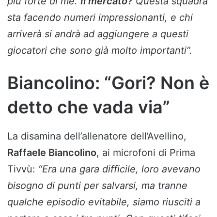
più forte di me.
Il mercato?
Questa squadra
sta facendo numeri impressionanti, e chi
arriverà si andrà ad aggiungere a questi
giocatori che sono già molto importanti”.
Biancolino: “Gori? Non è
detto che vada via”
La disamina dell’allenatore dell’Avellino,
Raffaele Biancolino
, ai microfoni di Prima
Tivvù:
“Era una gara difficile, loro avevano
bisogno di punti per salvarsi, ma tranne
qualche episodio evitabile, siamo riusciti a