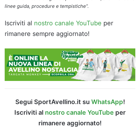
linee guida, procedure e tempistiche”.
Iscriviti al
nostro canale YouTube
per
rimanere sempre aggiornato!
Segui SportAvellino.it su
WhatsApp
!
Iscriviti al
nostro canale YouTube
per
rimanere aggiornato!