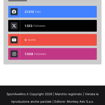
21.015
Fans
1.553
Followers
0
Iscritti
7.008
Followers
SportAvellino.it Copyright 2026 | Marchio registrato | Vietata la
riproduzione anche parziale | Editore:
Monkey Adv S.a.s.