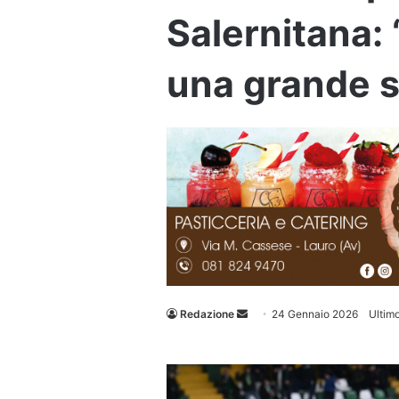
Salernitana: 
una grande 
Invia
Redazione
24 Gennaio 2026
Ultim
un'email