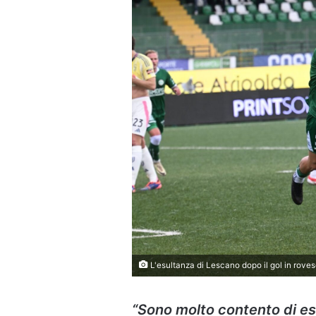
L'esultanza di Lescano dopo il gol in rove
“Sono molto contento di es