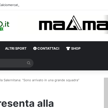
Calciomercato,
ALTRI SPORT
CONTATTACI
SHOP
Cerca
la Salernitana: “Sono arrivato in una grande squadra”
resenta alla