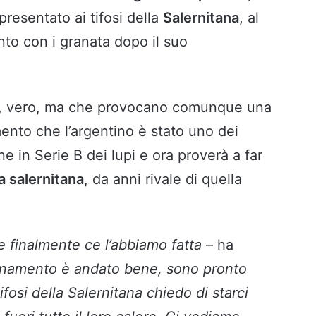
presentato ai tifosi della
Salernitana
, al
to con i granata dopo il suo
za, vero, ma che provocano comunque una
nto che l’argentino è stato uno dei
e in Serie B dei lupi e ora proverà a far
ia salernitana
, da anni rivale di quella
e finalmente ce l’abbiamo fatta
– ha
lenamento è andato bene, sono pronto
fosi della Salernitana chiedo di starci