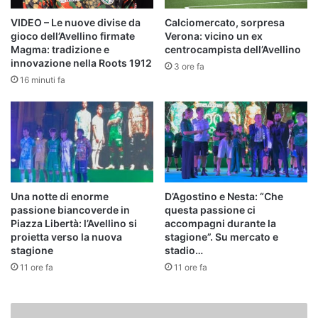
VIDEO – Le nuove divise da
Calciomercato, sorpresa
gioco dell’Avellino firmate
Verona: vicino un ex
Magma: tradizione e
centrocampista dell’Avellino
innovazione nella Roots 1912
3 ore fa
16 minuti fa
Una notte di enorme
D’Agostino e Nesta: “Che
passione biancoverde in
questa passione ci
Piazza Libertà: l’Avellino si
accompagni durante la
proietta verso la nuova
stagione”. Su mercato e
stagione
stadio…
11 ore fa
11 ore fa