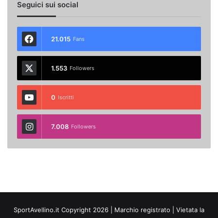
Seguici sui social
21.015
Fans
1.553
Followers
0
Iscritti
7.008
Followers
SportAvellino.it Copyright 2026 | Marchio registrato | Vietata la