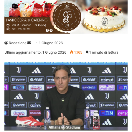
Invia
Redazione
1 Giugno 2026
un'email
Ultimo aggiornamento: 1 Giugno 2026
1.165
1 minuto di lettura