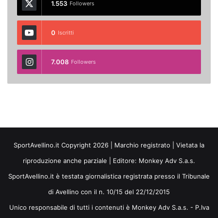
1.553
Followers
0
Iscritti
7.008
Followers
SportAvellino.it Copyright 2026 | Marchio registrato | Vietata la
riproduzione anche parziale | Editore:
Monkey Adv S.a.s.
SportAvellino.it è testata giornalistica registrata presso il Tribunale
di Avellino con il n. 10/15 del 22/12/2015
Unico responsabile di tutti i contenuti è Monkey Adv S.a.s. - P.Iva