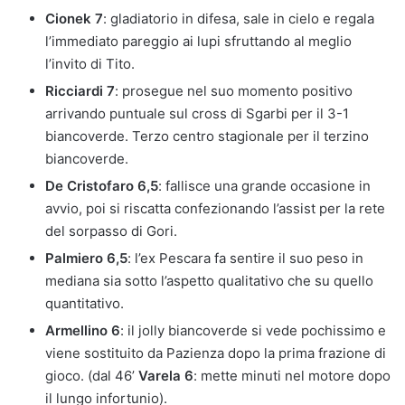
Cionek 7
: gladiatorio in difesa, sale in cielo e regala
l’immediato pareggio ai lupi sfruttando al meglio
l’invito di Tito.
Ricciardi 7
: prosegue nel suo momento positivo
arrivando puntuale sul cross di Sgarbi per il 3-1
biancoverde. Terzo centro stagionale per il terzino
biancoverde.
De Cristofaro 6,5
: fallisce una grande occasione in
avvio, poi si riscatta confezionando l’assist per la rete
del sorpasso di Gori.
Palmiero 6,5
: l’ex Pescara fa sentire il suo peso in
mediana sia sotto l’aspetto qualitativo che su quello
quantitativo.
Armellino 6
: il jolly biancoverde si vede pochissimo e
viene sostituito da Pazienza dopo la prima frazione di
gioco. (dal 46’
Varela 6
: mette minuti nel motore dopo
il lungo infortunio).