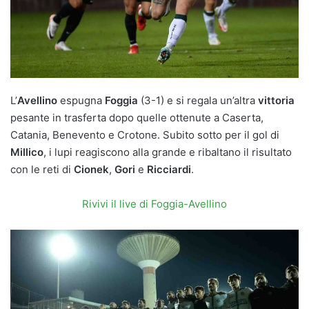
L’
Avellino
espugna
Foggia
(3-1) e si regala un’altra
vittoria
pesante in trasferta dopo quelle ottenute a Caserta,
Catania, Benevento e Crotone. Subito sotto per il gol di
Millico
, i lupi reagiscono alla grande e ribaltano il risultato
con le reti di
Cionek
,
Gori
e
Ricciardi
.
Rivivi il live di Foggia-Avellino