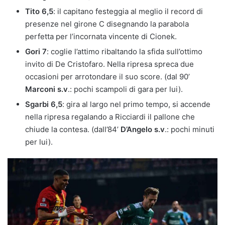
Tito 6,5
: il capitano festeggia al meglio il record di
presenze nel girone C disegnando la parabola
perfetta per l’incornata vincente di Cionek.
Gori 7
: coglie l’attimo ribaltando la sfida sull’ottimo
invito di De Cristofaro. Nella ripresa spreca due
occasioni per arrotondare il suo score. (dal 90’
Marconi s.v
.: pochi scampoli di gara per lui).
Sgarbi 6,5
: gira al largo nel primo tempo, si accende
nella ripresa regalando a Ricciardi il pallone che
chiude la contesa. (dall’84’
D’Angelo s.v
.: pochi minuti
per lui).