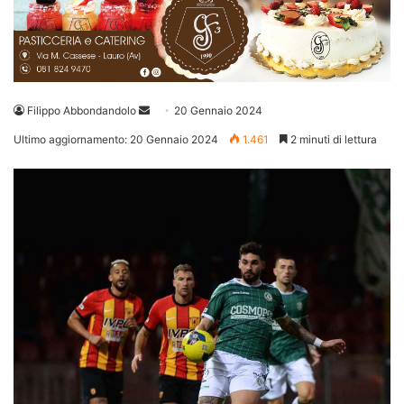
Invia
Filippo Abbondandolo
20 Gennaio 2024
un'email
Ultimo aggiornamento: 20 Gennaio 2024
1.461
2 minuti di lettura