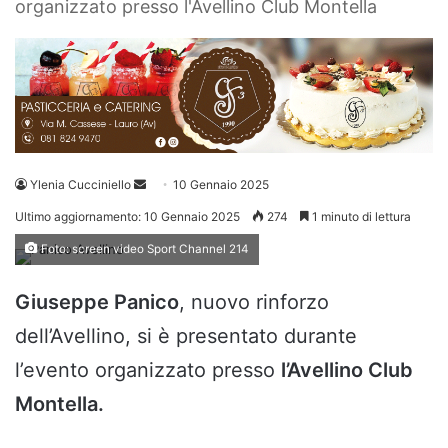
organizzato presso l'Avellino Club Montella
Invia
Ylenia Cucciniello
10 Gennaio 2025
un'email
Ultimo aggiornamento: 10 Gennaio 2025
274
1 minuto di lettura
Foto: screen video Sport Channel 214
Giuseppe Panico
, nuovo rinforzo
dell’Avellino, si è presentato durante
l’evento organizzato presso
l’Avellino Club
Montella.