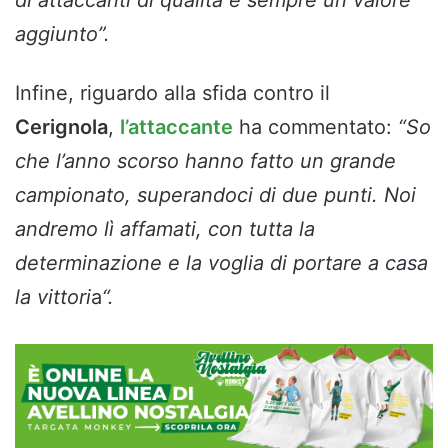
di attaccanti di qualità è sempre un valore
aggiunto”.
Infine, riguardo alla sfida contro il
Cerignola
,
l’attaccante
ha commentato:
“So
che l’anno scorso hanno fatto un grande
campionato, superandoci di due punti. Noi
andremo lì affamati, con tutta la
determinazione e la voglia di portare a casa
la vittori
a
“.