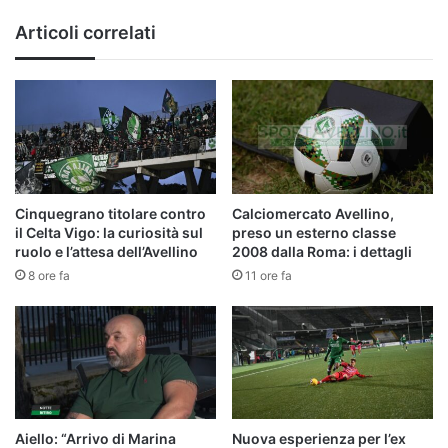
Articoli correlati
Cinquegrano titolare contro
Calciomercato Avellino,
il Celta Vigo: la curiosità sul
preso un esterno classe
ruolo e l’attesa dell’Avellino
2008 dalla Roma: i dettagli
8 ore fa
11 ore fa
Aiello: “Arrivo di Marina
Nuova esperienza per l’ex