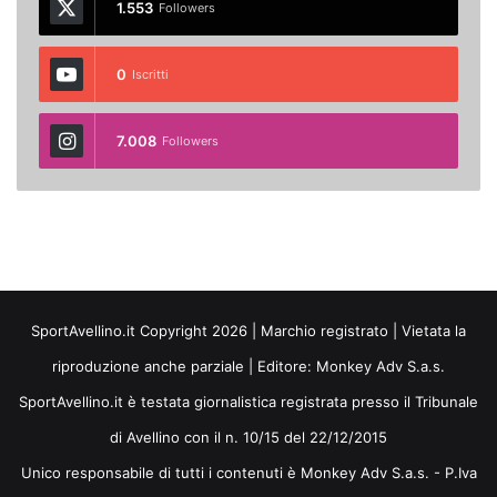
1.553
Followers
0
Iscritti
7.008
Followers
SportAvellino.it Copyright 2026 | Marchio registrato | Vietata la
riproduzione anche parziale | Editore:
Monkey Adv S.a.s.
SportAvellino.it è testata giornalistica registrata presso il Tribunale
di Avellino con il n. 10/15 del 22/12/2015
Unico responsabile di tutti i contenuti è Monkey Adv S.a.s. - P.Iva