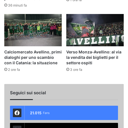
36 minuti fa
Calciomercato Avellino, primi
Verso Monza‑Avellino: al via
dialoghi per uno scambio
la vendita dei biglietti per il
con il Catania: la situazione
settore ospiti
2 ore fa
3 ore fa
Seguici sui social
21.015
Fans