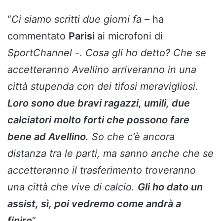
“
Ci siamo scritti due giorni fa
– ha
commentato
Parisi
ai microfoni di
SportChannel
-.
Cosa gli ho detto? Che se
accetteranno Avellino arriveranno in una
città stupenda con dei tifosi meravigliosi.
Loro sono due bravi ragazzi, umili, due
calciatori molto forti che possono fare
bene ad Avellino
. So che c’è ancora
distanza tra le parti, ma sanno anche che se
accetteranno il trasferimento troveranno
una città che vive di calcio.
Gli ho dato un
assist, sì, poi vedremo come andrà a
finire
“.