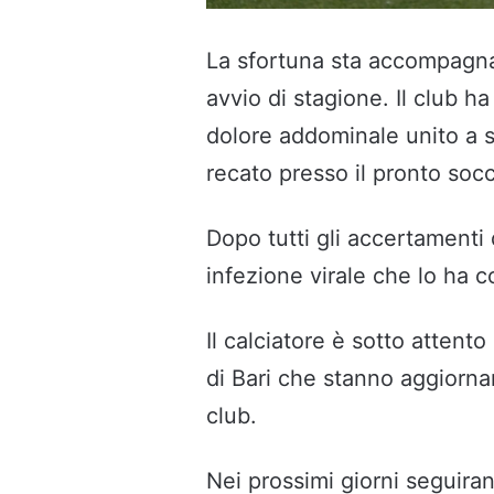
La sfortuna sta accompagna
avvio di stagione. Il club h
dolore addominale unito a s
recato presso il pronto socco
Dopo tutti gli accertamenti
infezione virale che lo ha co
Il calciatore è sotto attent
di Bari che stanno aggiorn
club.
Nei prossimi giorni seguiran