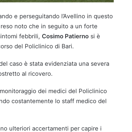
ndo e perseguitando l’Avellino in questo
a reso noto che in seguito a un forte
intomi febbrili,
Cosimo Patierno
si è
rso del Policlinico di Bari.
 del caso è stata evidenziata una severa
stretto al ricovero.
o monitoraggio dei medici del Policlinico
ando costantemente lo staff medico del
no ulteriori accertamenti per capire i