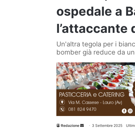
ospedale a B
l’attaccante 
Un'altra tegola per i bian
bomber già reduce da una 
Invia
Redazione
3 Settembre 2025
Ulti
un'email