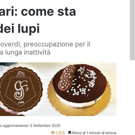
ari: come sta
dei lupi
coverdi, preoccupazione per il
lunga inattività
mo aggiornamento: 3 Settembre 2025
1.305
Meno di 1 minuto di lettura