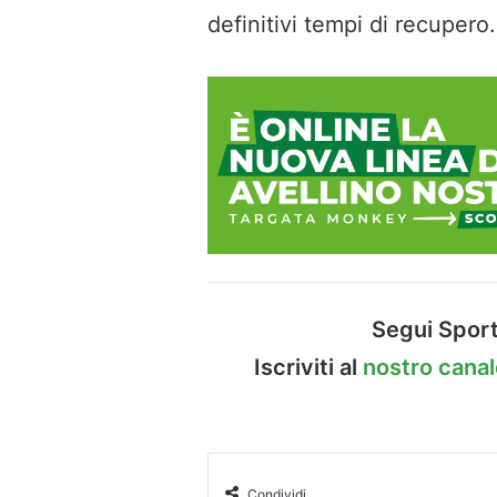
definitivi tempi di recupero.
Segui Sport
Iscriviti al
nostro cana
Condividi