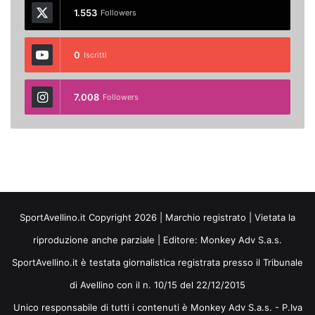
1.553
Followers
0
Iscritti
7.008
Followers
SportAvellino.it Copyright 2026 | Marchio registrato | Vietata la
riproduzione anche parziale | Editore:
Monkey Adv S.a.s.
SportAvellino.it è testata giornalistica registrata presso il Tribunale
di Avellino con il n. 10/15 del 22/12/2015
Unico responsabile di tutti i contenuti è Monkey Adv S.a.s. - P.Iva