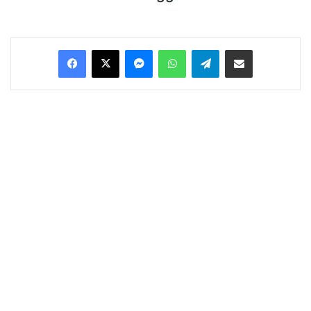
Facebook
X
Messenger
WhatsApp
Telegram
Condividi via Email