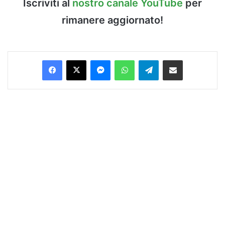
Iscriviti al
nostro canale YouTube
per
rimanere aggiornato!
Facebook
X
Messenger
WhatsApp
Telegram
Condividi via Email