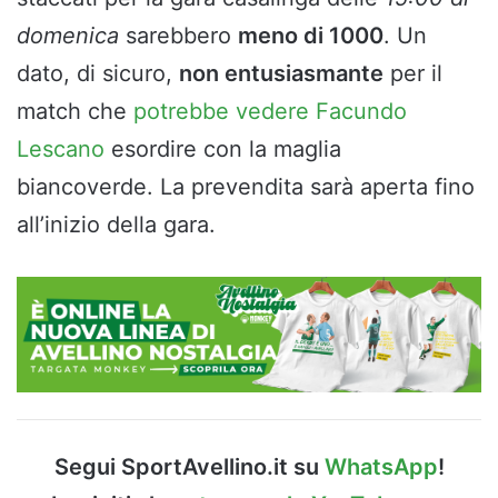
domenica
sarebbero
meno di 1000
. Un
dato, di sicuro,
non entusiasmante
per il
match che
potrebbe vedere Facundo
Lescano
esordire con la maglia
biancoverde. La prevendita sarà aperta fino
all’inizio della gara.
Segui SportAvellino.it su
WhatsApp
!