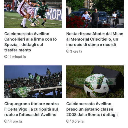
Calciomercato Avellino,
Nesta ritrova Abate: dal Milan
Cancellieri alle firme con lo
al Memorial Criscitiello, un
Spezia: i dettagli sul
incrocio di stima e ricordi
trasferimento
3 ore fa
11 minuti fa
Cinquegrano titolare contro
Calciomercato Avellino,
il Celta Vigo: la curiosità sul
preso un esterno classe
ruolo e l’attesa dell’Avellino
2008 dalla Roma: i dettagli
14 ore fa
16 ore fa