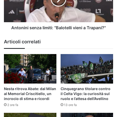
a
Trapani?"
Antonini senza limiti: "Balotelli vieni a Trapani?"
Articoli correlati
Nesta ritrova Abate: dal Milan
Cinquegrano titolare contro
al Memorial Criscitiello, un
il Celta Vigo: la curiosità sul
incrocio di stima e ricordi
ruolo e l’attesa dell’Avellino
2 ore fa
13 ore fa