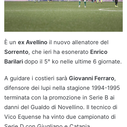
È un
ex Avellino
il nuovo allenatore del
Sorrento
, che ieri ha esonerato
Enrico
Barilari
dopo il 5° ko nelle ultime 6 giornate.
A guidare i costieri sarà
Giovanni Ferraro
,
difensore dei lupi nella stagione 1994-1995
terminata con la promozione in Serie B ai
danni del Gualdo di Novellino. Il tecnico di
Vico Equense ha vinto due campionato di
Serie D con Giugliano e Catania.