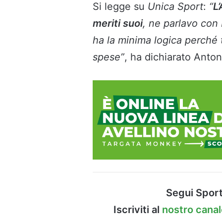
Si legge su
Unica Sport
:
“
L’
meriti suoi
, ne parlavo con
ha la minima logica perché
spese”
, ha dichiarato Anton
Segui Sport
Iscriviti al
nostro cana