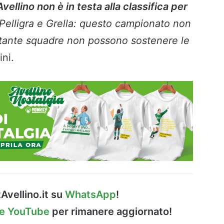
Avellino non è in testa alla classifica per
 Pelligra e Grella: questo campionato non
 tante squadre non possono sostenere le
ini.
Avellino.it su
WhatsApp
!
le YouTube
per rimanere aggiornato!