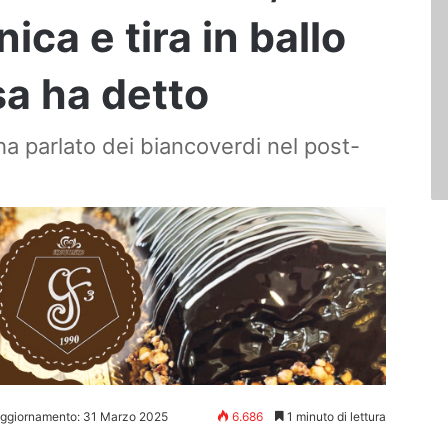
ica e tira in ballo
osa ha detto
ha parlato dei biancoverdi nel post-
aggiornamento: 31 Marzo 2025
6.686
1 minuto di lettura