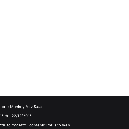
itore:
Monkey Adv S.a.s.
0/15 del 22/12/2015
nte ad oggetto i contenuti del sito web