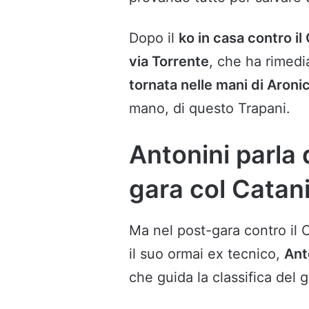
Dopo il
ko in casa contro il
via Torrente
, che ha rimedia
tornata nelle mani di Aroni
mano, di questo Trapani.
Antonini parla d
gara col Catan
Ma nel post-gara contro il C
il suo ormai ex tecnico,
Anto
che guida la classifica del 