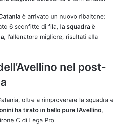
 Catania
è arrivato un nuovo ribaltone:
to 6 sconfitte di fila,
la squadra è
ca
, l’allenatore migliore, risultati alla
ell’Avellino nel post-
ia
atania, oltre a rimproverare la squadra e
nini ha tirato in ballo pure l’Avellino
,
girone C di Lega Pro.