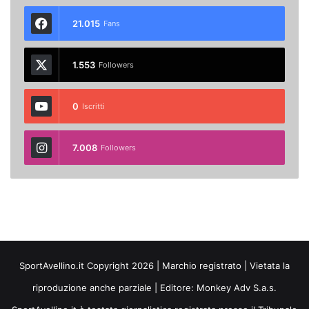
21.015
Fans
1.553
Followers
0
Iscritti
7.008
Followers
SportAvellino.it Copyright 2026 | Marchio registrato | Vietata la
riproduzione anche parziale | Editore:
Monkey Adv S.a.s.