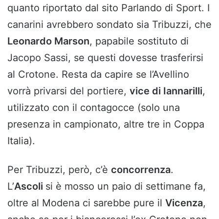
quanto riportato dal sito Parlando di Sport. I
canarini avrebbero sondato sia Tribuzzi, che
Leonardo Marson
, papabile sostituto di
Jacopo Sassi, se questi dovesse trasferirsi
al Crotone. Resta da capire se l’Avellino
vorrà privarsi del portiere,
vice di Iannarilli
,
utilizzato con il contagocce (solo una
presenza in campionato, altre tre in Coppa
Italia).
Per Tribuzzi, però, c’è
concorrenza
.
L’
Ascoli
si è mosso un paio di settimane fa,
oltre al Modena ci sarebbe pure il
Vicenza
,