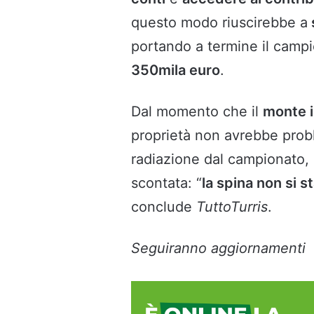
questo modo riuscirebbe a
portando a termine il campio
350mila euro
.
Dal momento che il
monte i
proprietà non avrebbe probl
radiazione dal campionato, 
scontata: “
la spina non si s
conclude
TuttoTurris
.
Seguiranno aggiornamenti