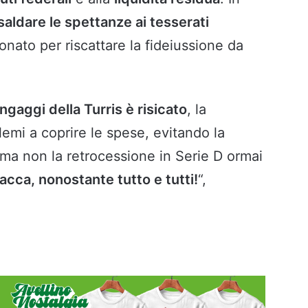
saldare le spettanze ai tesserati
nato per riscattare la fideiussione da
ngaggi della Turris è risicato
, la
emi a coprire le spese, evitando la
ma non la retrocessione in Serie D ormai
tacca, nonostante tutto e tutti!
“,