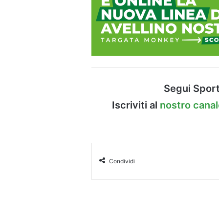
Segui Sport
Iscriviti al
nostro cana
Condividi