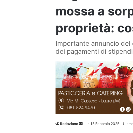
mossa a sorp
proprietà: c
Importante annuncio del c
dei pagamenti di stipendi 
Invia
Redazione
15 Febbraio 2025
Ultim
un'email