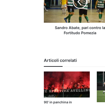
la
Fortitudo
Pomezia
Sandro Abate, pari contro l
Fortitudo Pomezia
Articoli correlati
90’ in panchina in