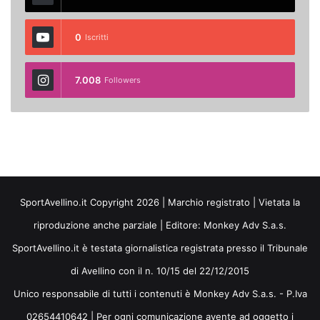
0
Iscritti
7.008
Followers
SportAvellino.it Copyright 2026 | Marchio registrato | Vietata la
riproduzione anche parziale | Editore:
Monkey Adv S.a.s.
SportAvellino.it è testata giornalistica registrata presso il Tribunale
di Avellino con il n. 10/15 del 22/12/2015
Unico responsabile di tutti i contenuti è Monkey Adv S.a.s. - P.Iva
02654410642 | Per ogni comunicazione avente ad oggetto i