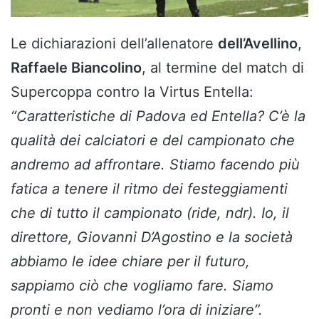
Le dichiarazioni dell’allenatore
dell’Avellino
,
Raffaele Biancolino
, al termine del match di
Supercoppa contro la Virtus Entella:
“Caratteristiche di Padova ed Entella? C’è la
qualità dei calciatori e del campionato che
andremo ad affrontare. Stiamo facendo più
fatica a tenere il ritmo dei festeggiamenti
che di tutto il campionato (ride, ndr). Io, il
direttore, Giovanni D’Agostino e la società
abbiamo le idee chiare per il futuro,
sappiamo ciò che vogliamo fare. Siamo
pronti e non vediamo l’ora di iniziare”.