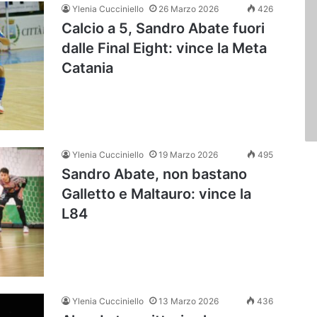
Ylenia Cucciniello
26 Marzo 2026
426
Calcio a 5, Sandro Abate fuori
dalle Final Eight: vince la Meta
Catania
Ylenia Cucciniello
19 Marzo 2026
495
Sandro Abate, non bastano
Galletto e Maltauro: vince la
L84
Ylenia Cucciniello
13 Marzo 2026
436