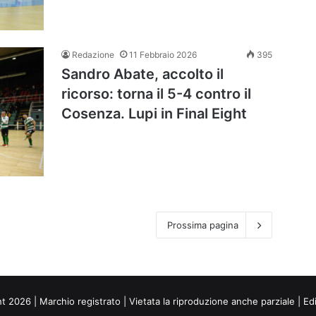
Redazione
11 Febbraio 2026
395
Sandro Abate, accolto il
ricorso: torna il 5-4 contro il
Cosenza. Lupi in Final Eight
Prossima pagina
ht 2026 | Marchio registrato | Vietata la riproduzione anche parziale | Ed