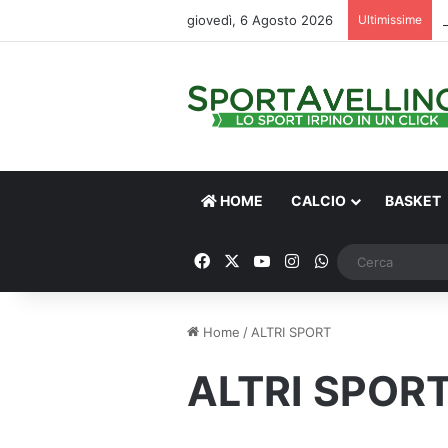
giovedì, 6 Agosto 2026
Ultimissime
HOME
CALCIO
BASKET
Facebook
X
You Tube
Instagram
WhatsApp
Home
/
ALTRI SPORT
ALTRI SPOR