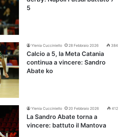
5
Ylenia Cucciniello
28 Febbraio 2026
384
Calcio a 5, la Meta Catania
continua a vincere: Sandro
Abate ko
Ylenia Cucciniello
20 Febbraio 2026
412
La Sandro Abate torna a
vincere: battuto il Mantova