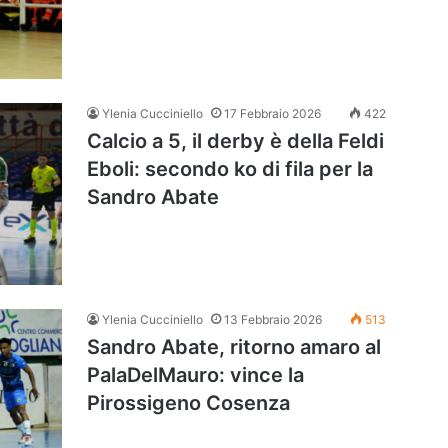
Ylenia Cucciniello
17 Febbraio 2026
422
Calcio a 5, il derby è della Feldi
Eboli: secondo ko di fila per la
Sandro Abate
Ylenia Cucciniello
13 Febbraio 2026
513
Sandro Abate, ritorno amaro al
PalaDelMauro: vince la
Pirossigeno Cosenza