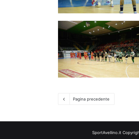
Pagina precedente
SportAvellino.it Copyrig