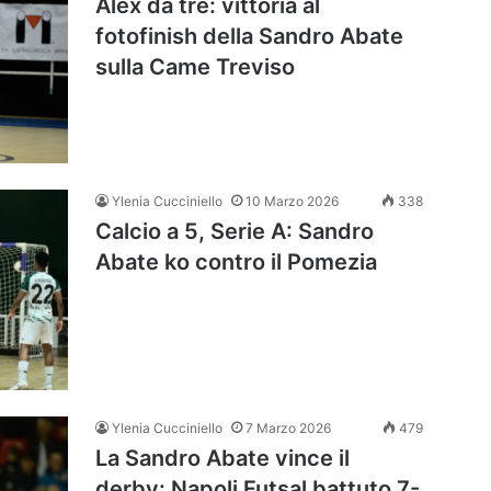
Alex da tre: vittoria al
fotofinish della Sandro Abate
sulla Came Treviso
Ylenia Cucciniello
10 Marzo 2026
338
Calcio a 5, Serie A: Sandro
Abate ko contro il Pomezia
Ylenia Cucciniello
7 Marzo 2026
479
La Sandro Abate vince il
derby: Napoli Futsal battuto 7-