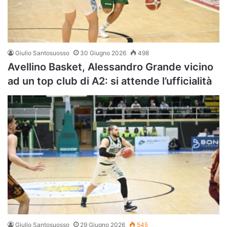
Giulio Santosuosso
30 Giugno 2026
498
Avellino Basket, Alessandro Grande vicino
ad un top club di A2: si attende l’ufficialità
Giulio Santosuosso
29 Giugno 2026
545