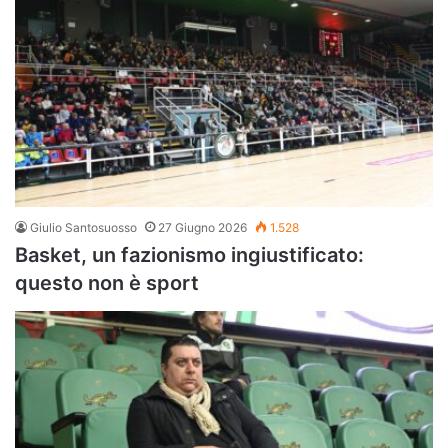
Giulio Santosuosso
27 Giugno 2026
1.528
Basket, un fazionismo ingiustificato:
questo non è sport