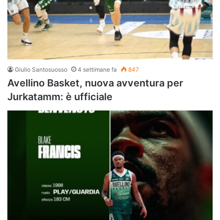
Giulio Santosuosso
4 settimane fa
847
Avellino Basket, nuova avventura per
Jurkatamm: è ufficiale