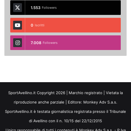
1.553
Followers
0
Iscritti
7.008
Followers
SportAvellino.it Copyright 2026 | Marchio registrato | Vietata la
riproduzione anche parziale | Editore:
Monkey Adv S.a.s.
SportAvellino.it è testata giornalistica registrata presso il Tribunale
di Avellino con il n. 10/15 del 22/12/2015
Unico responsabile di tutti i contenuti è Monkey Adv S.a.s. - P.Iva