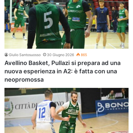
Giulio Santosuosso
30 Giugno 2026
865
Avellino Basket, Pullazi si prepara ad una
nuova esperienza in A2: è fatta con una
neopromossa