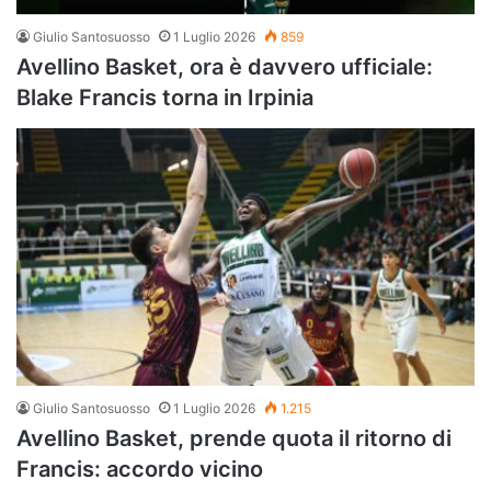
Giulio Santosuosso
1 Luglio 2026
859
Avellino Basket, ora è davvero ufficiale:
Blake Francis torna in Irpinia
Giulio Santosuosso
1 Luglio 2026
1.215
Avellino Basket, prende quota il ritorno di
Francis: accordo vicino