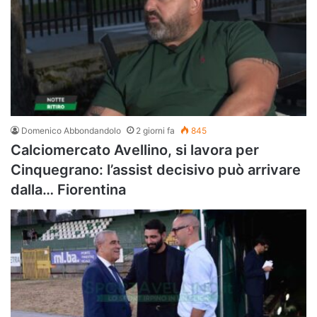
Domenico Abbondandolo
2 giorni fa
845
Calciomercato Avellino, si lavora per
Cinquegrano: l’assist decisivo può arrivare
dalla… Fiorentina