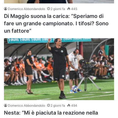
Domenico Abbondandolo
2 giorni fa
445
Di Maggio suona la carica: “Speriamo di
fare un grande campionato. I tifosi? Sono
un fattore”
Domenico Abbondandolo
2 giorni fa
494
Nesta: “Mi è piaciuta la reazione nella