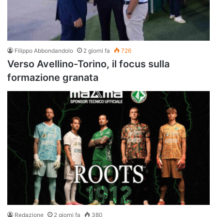
Filippo Abbondandolo
2 giorni fa
726
Verso Avellino-Torino, il focus sulla
formazione granata
Redazione
2 giorni fa
380