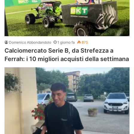
Domenico Abbondandolo
1 giorno fa
875
Calciomercato Serie B, da Strefezza a
Ferrah: i 10 migliori acquisti della settimana