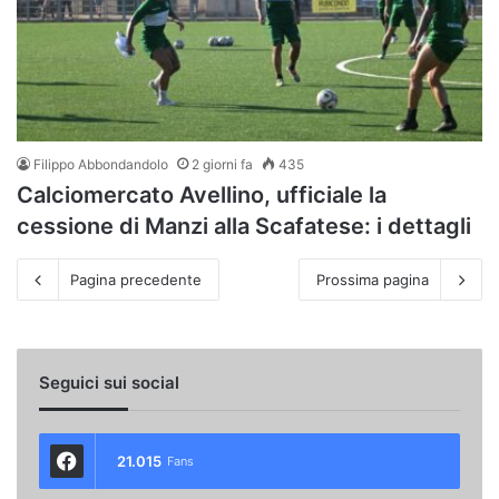
Filippo Abbondandolo
2 giorni fa
435
Calciomercato Avellino, ufficiale la
cessione di Manzi alla Scafatese: i dettagli
Pagina precedente
Prossima pagina
Seguici sui social
21.015
Fans