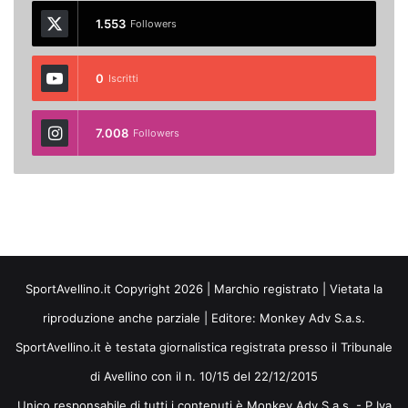
1.553
Followers
0
Iscritti
7.008
Followers
SportAvellino.it Copyright 2026 | Marchio registrato | Vietata la
riproduzione anche parziale | Editore:
Monkey Adv S.a.s.
SportAvellino.it è testata giornalistica registrata presso il Tribunale
di Avellino con il n. 10/15 del 22/12/2015
Unico responsabile di tutti i contenuti è Monkey Adv S.a.s. - P.Iva