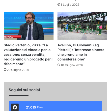
1 Luglio 2026
Stadio Partenio, Pizza: “La
Avellino, Di Giovanni (ag.
valutazione ci vincola per la
Pietrelli): “Interesse sincero,
cessione: senza vendita,
che prendiamo in
redigeremo un progetto per il
considerazione”
rifacimento”
10 Giugno 2026
29 Giugno 2026
Seguici sui social
21.015
Fans