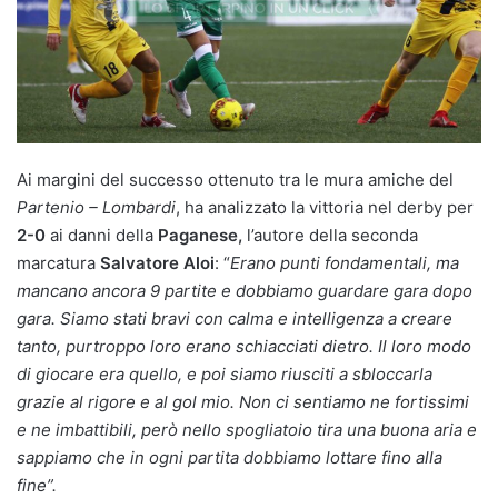
Ai margini del successo ottenuto tra le mura amiche del
Partenio – Lombardi
, ha analizzato la vittoria nel derby per
2-0
ai danni della
Paganese,
l’autore della seconda
marcatura
Salvatore Aloi
: “
Erano punti fondamentali, ma
mancano ancora 9 partite e dobbiamo guardare gara dopo
gara. Siamo stati bravi con calma e intelligenza a creare
tanto, purtroppo loro erano schiacciati dietro. Il loro modo
di giocare era quello, e poi siamo riusciti a sbloccarla
grazie al rigore e al gol mio. Non ci sentiamo ne fortissimi
e ne imbattibili, però nello spogliatoio tira una buona aria e
sappiamo che in ogni partita dobbiamo lottare fino alla
fine”.