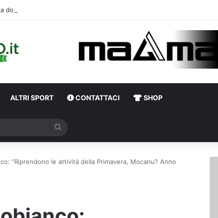
La doppia cifra, la compatibil
ALTRI SPORT
CONTATTACI
SHOP
Cerca
nco: “Riprendono le attività della Primavera, Mocanu? Anno
pobianco: