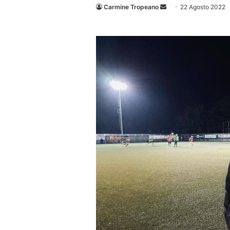
Invia
Carmine Tropeano
22 Agosto 2022
un'email