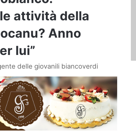
e attività della
Mocanu? Anno
r lui”
gente delle giovanili biancoverdi