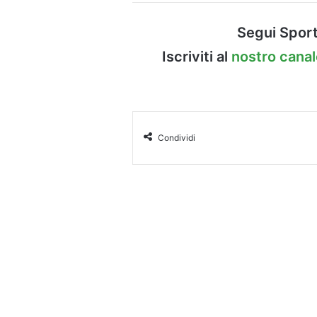
Segui Sport
Iscriviti al
nostro cana
Condividi