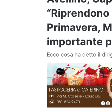
“Riprendono l
Primavera, 
importante pe
Ecco cosa ha detto il diri