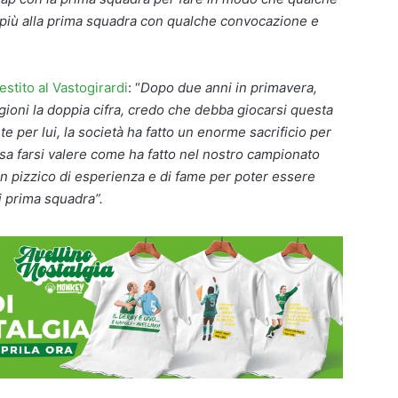
 più alla prima squadra con qualche convocazione e
stito al Vastogirardi
: “
Dopo due anni in primavera,
gioni la doppia cifra, credo che debba giocarsi questa
te per lui, la società ha fatto un enorme sacrificio per
ssa farsi valere come ha fatto nel nostro campionato
n pizzico di esperienza e di fame per poter essere
i prima squadra”.