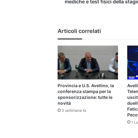
mediche e test fisici della stag
Articoli correlati
Provincia e U.S. Avellino, la
Avell
conferenza stampa per la
Telen
sponsorizzazione: tutte le
uscit
novità
duell
Fatic
3 settimane fa
Pecor
1 L