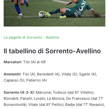
Le pagelle di Sorrento – Avellino
Il tabellino di Sorrento-Avellino
Marcatori
: Tito (A) al 48’
Ammoniti
: Tito (A), Benedetti (A), Vitale (S), Sgarbi (A),
Capasso (S), Patierno (A)
Sorrento (4-3-3):
Marcone; Todisco (dal 61’ Vitiello),
Blondett, Panelli, Loreto; La Monica, De Francesco (dal 77’
Bonavolontà), Vitale (dal 61’ Petito); Badje (dal 77’ Ravasio),