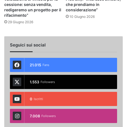
cessione: senza vendita,
che prendiamo in
redigeremo un progetto per il
considerazione”
rifacimento”
10 Giugno 2026
29 Giugno 2026
Seguici sui social
21.015
Fans
1.553
Followers
0
Iscritti
7.008
Followers