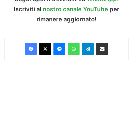
Iscriviti al
nostro canale YouTube
per
rimanere aggiornato!
Facebook
X
Messenger
WhatsApp
Telegram
Condividi via Email