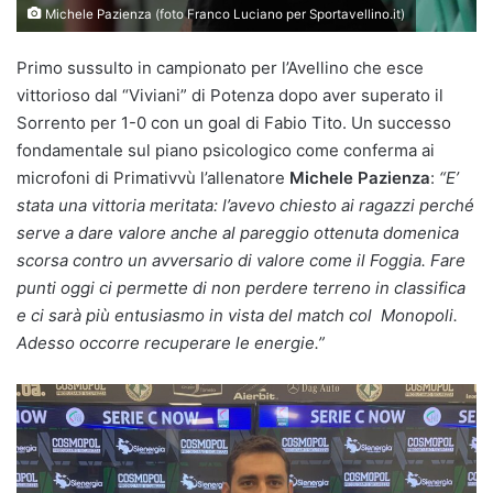
Michele Pazienza (foto Franco Luciano per Sportavellino.it)
Primo sussulto in campionato per l’Avellino che esce
vittorioso dal “Viviani” di Potenza dopo aver superato il
Sorrento per 1-0 con un goal di Fabio Tito. Un successo
fondamentale sul piano psicologico come conferma ai
microfoni di Primativvù l’allenatore
Michele Pazienza
:
“E’
stata una vittoria meritata: l’avevo chiesto ai ragazzi perché
serve a dare valore anche al pareggio ottenuta domenica
scorsa contro un avversario di valore come il Foggia. Fare
punti oggi ci permette di non perdere terreno in classifica
e ci sarà più entusiasmo in vista del match col Monopoli.
Adesso occorre recuperare le energie.”