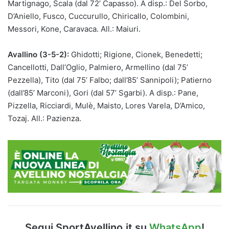
Martignago, Scala (dal 72’ Capasso). A disp.: Del Sorbo,
D’Aniello, Fusco, Cuccurullo, Chiricallo, Colombini,
Messori, Kone, Caravaca. All.: Maiuri.
Avallino (3-5-2):
Ghidotti; Rigione, Cionek, Benedetti;
Cancellotti, Dall’Oglio, Palmiero, Armellino (dal 75’
Pezzella), Tito (dal 75’ Falbo; dall’85’ Sannipoli); Patierno
(dall’85’ Marconi), Gori (dal 57’ Sgarbi). A disp.: Pane,
Pizzella, Ricciardi, Mulè, Maisto, Lores Varela, D’Amico,
Tozaj. All.: Pazienza.
Segui SportAvellino.it su
WhatsApp
!